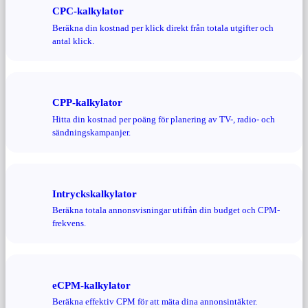
CPC-kalkylator
Beräkna din kostnad per klick direkt från totala utgifter och
antal klick.
CPP-kalkylator
Hitta din kostnad per poäng för planering av TV-, radio- och
sändningskampanjer.
Intryckskalkylator
Beräkna totala annonsvisningar utifrån din budget och CPM-
frekvens.
eCPM-kalkylator
Beräkna effektiv CPM för att mäta dina annonsintäkter.