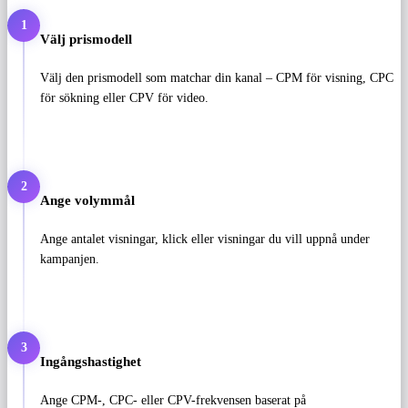
1
Välj prismodell
Välj den prismodell som matchar din kanal – CPM för visning, CPC
för sökning eller CPV för video.
2
Ange volymmål
Ange antalet visningar, klick eller visningar du vill uppnå under
kampanjen.
3
Ingångshastighet
Ange CPM-, CPC- eller CPV-frekvensen baserat på