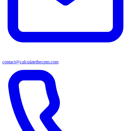
contact@calculatethecpm.com