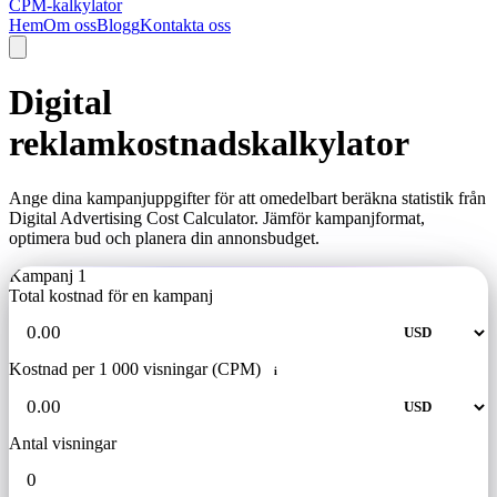
CPM-kalkylator
Hem
Om oss
Blogg
Kontakta oss
Digital
reklamkostnadskalkylator
Ange dina kampanjuppgifter för att omedelbart beräkna statistik från
Digital Advertising Cost Calculator. Jämför kampanjformat,
optimera bud och planera din annonsbudget.
Kampanj 1
Total kostnad för en kampanj
Kostnad per 1 000 visningar (CPM)
i
Antal visningar