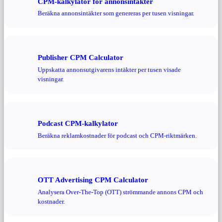
CPM-kalkylator för annonsintäkter
Beräkna annonsintäkter som genereras per tusen visningar.
Publisher CPM Calculator
Uppskatta annonsutgivarens intäkter per tusen visade
visningar.
Podcast CPM-kalkylator
Beräkna reklamkostnader för podcast och CPM-riktmärken.
OTT Advertising CPM Calculator
Analysera Over-The-Top (OTT) strömmande annons CPM och
kostnader.