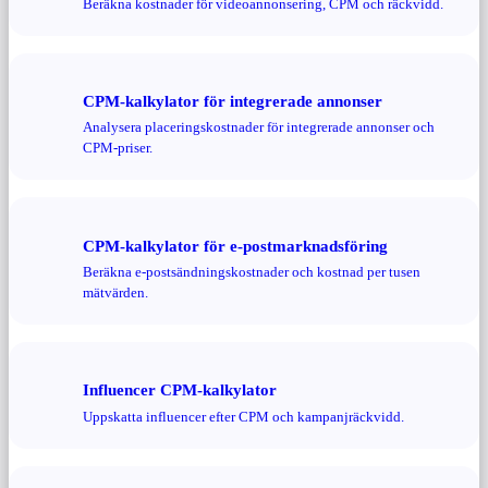
Beräkna kostnader för videoannonsering, CPM och räckvidd.
CPM-kalkylator för integrerade annonser
Analysera placeringskostnader för integrerade annonser och
CPM-priser.
CPM-kalkylator för e-postmarknadsföring
Beräkna e-postsändningskostnader och kostnad per tusen
mätvärden.
Influencer CPM-kalkylator
Uppskatta influencer efter CPM och kampanjräckvidd.