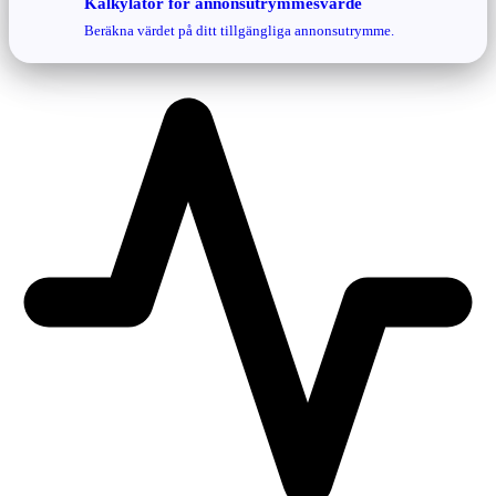
Kalkylator för annonsutrymmesvärde
Beräkna värdet på ditt tillgängliga annonsutrymme.