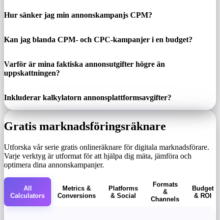
Hur sänker jag min annonskampanjs CPM?
Kan jag blanda CPM- och CPC-kampanjer i en budget?
Varför är mina faktiska annonsutgifter högre än
uppskattningen?
Inkluderar kalkylatorn annonsplattformsavgifter?
Gratis marknadsföringsräknare
Utforska vår serie gratis onlineräknare för digitala marknadsförare.
Varje verktyg är utformat för att hjälpa dig mäta, jämföra och
optimera dina annonskampanjer.
Formats
All
Metrics &
Platforms
Budget
&
Calculators
Conversions
& Social
& ROI
Channels