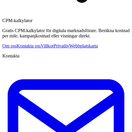
CPM-kalkylator
Gratis CPM-kalkylator för digitala marknadsförare. Beräkna kostnad
per mile, kampanjkostnad eller visningar direkt.
Om oss
Kontakta oss
Villkor
Privatliv
Webbplatskarta
Kontakta