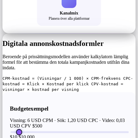
Kanalmix
Planera över alla plattformar
Digitala annonskostnadsformler
Beroende på prissättningsmodellen använder kalkylatorn lämplig
formel för att bestämma den totala kampanjkostnaden utifrån dina
indata.
CPM-kostnad = (Visningar / 1 000) × CPM-frekvens CPC-
kostnad = Klick × Kostnad per klick CPV-kostnad =
visningar × kostnad per visning
Budgetexempel
Visning: 6 USD CPM · Sök: 1,20 USD CPC · Video: 0,03
USD CPV
$500
$10
$10,000