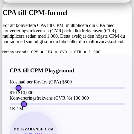
CPA till CPM-formel
För att konvertera CPA till CPM, multiplicera din CPA med
konverteringsfrekvensen (CVR) och klickfrekvensen (CTR),
multiplicera sedan med 1 000. Detta avslöjar den högsta CPM du
har råd med samtidigt som du bibehåller din målförvärvskostnad.
Motsvarande CPM = CPA × CVR × CTR × 1 000
CPA till CPM Playground
Kostnad per förvärv (CPA)
$500
$10
$10,000
Konverteringsfrekvens (CVR %)
100,000
1K
1M
MOTSVARANDE CPM