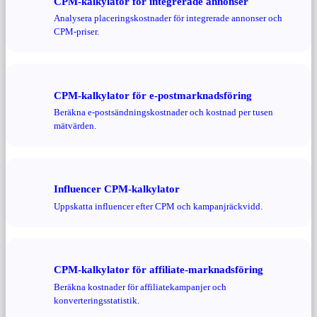
CPM-kalkylator för integrerade annonser
Analysera placeringskostnader för integrerade annonser och
CPM-priser.
CPM-kalkylator för e-postmarknadsföring
Beräkna e-postsändningskostnader och kostnad per tusen
mätvärden.
Influencer CPM-kalkylator
Uppskatta influencer efter CPM och kampanjräckvidd.
CPM-kalkylator för affiliate-marknadsföring
Beräkna kostnader för affiliatekampanjer och
konverteringsstatistik.