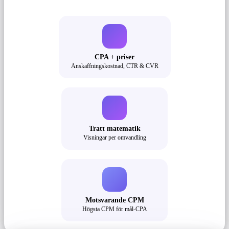
CPA + priser
Anskaffningskostnad, CTR & CVR
Tratt matematik
Visningar per omvandling
Motsvarande CPM
Högsta CPM för mål-CPA