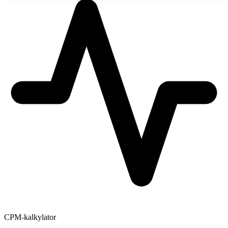
CPM-kalkylator