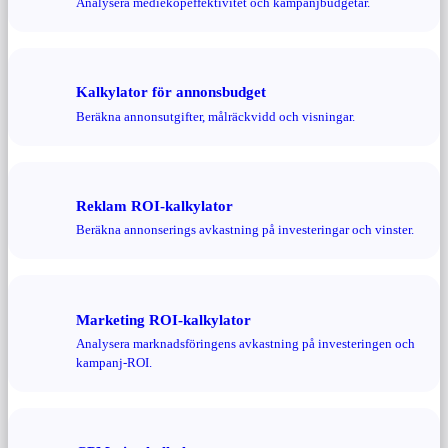
Analysera medieköpeffektivitet och kampanjbudgetar.
Kalkylator för annonsbudget
Beräkna annonsutgifter, målräckvidd och visningar.
Reklam ROI-kalkylator
Beräkna annonserings avkastning på investeringar och vinster.
Marketing ROI-kalkylator
Analysera marknadsföringens avkastning på investeringen och
kampanj-ROI.