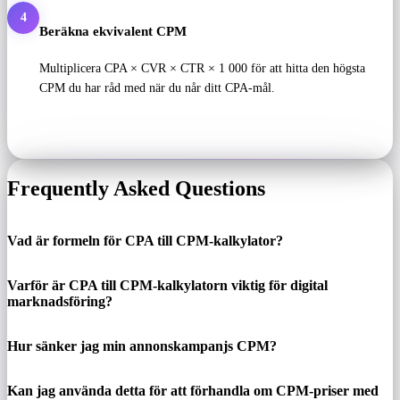
4
Beräkna ekvivalent CPM
Multiplicera CPA × CVR × CTR × 1 000 för att hitta den högsta
CPM du har råd med när du når ditt CPA-mål.
Frequently Asked Questions
Vad är formeln för CPA till CPM-kalkylator?
Varför är CPA till CPM-kalkylatorn viktig för digital
marknadsföring?
Hur sänker jag min annonskampanjs CPM?
Kan jag använda detta för att förhandla om CPM-priser med