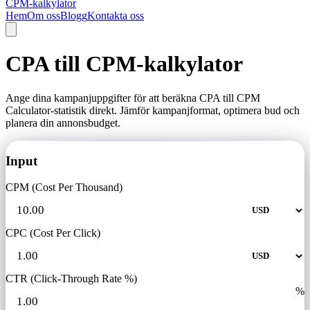
CPM-kalkylator
Hem
Om oss
Blogg
Kontakta oss
CPA till CPM-kalkylator
Ange dina kampanjuppgifter för att beräkna CPA till CPM
Calculator-statistik direkt. Jämför kampanjformat, optimera bud och
planera din annonsbudget.
Input
CPM (Cost Per Thousand)
CPC (Cost Per Click)
CTR (Click-Through Rate %)
%