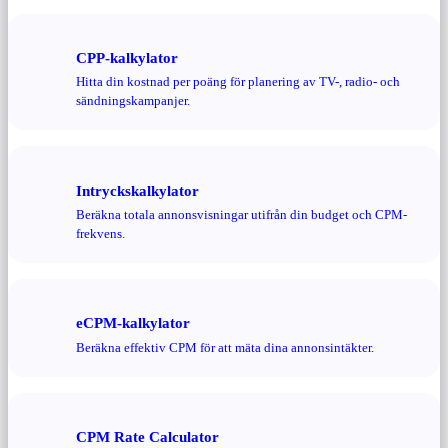
CPP-kalkylator
Hitta din kostnad per poäng för planering av TV-, radio- och
sändningskampanjer.
Intryckskalkylator
Beräkna totala annonsvisningar utifrån din budget och CPM-
frekvens.
eCPM-kalkylator
Beräkna effektiv CPM för att mäta dina annonsintäkter.
CPM Rate Calculator