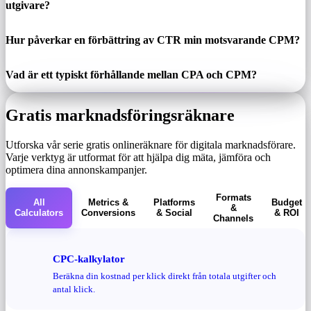
utgivare?
Hur påverkar en förbättring av CTR min motsvarande CPM?
Vad är ett typiskt förhållande mellan CPA och CPM?
Gratis marknadsföringsräknare
Utforska vår serie gratis onlineräknare för digitala marknadsförare.
Varje verktyg är utformat för att hjälpa dig mäta, jämföra och
optimera dina annonskampanjer.
Formats
All
Metrics &
Platforms
Budget
&
Calculators
Conversions
& Social
& ROI
Channels
CPC-kalkylator
Beräkna din kostnad per klick direkt från totala utgifter och
antal klick.