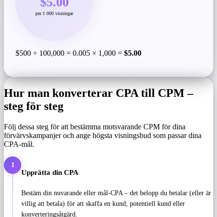
$5.00
per 1 000 visningar
$500 ÷ 100,000 = 0.005 × 1,000 =
$5.00
Hur man konverterar CPA till CPM –
steg för steg
Följ dessa steg för att bestämma motsvarande CPM för dina
förvärvskampanjer och ange högsta visningsbud som passar dina
CPA-mål.
1
Upprätta din CPA
Bestäm din nuvarande eller mål-CPA – det belopp du betalar (eller är
villig att betala) för att skaffa en kund, potentiell kund eller
konverteringsåtgärd.