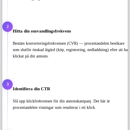
2
Hitta din omvandlingsfrekvens
Bestäm konverteringsfrekvensen (CVR) — procentandelen besökare
som slutför önskad åtgärd (köp, registrering, nedladdning) efter att ha
klickat på din annons.
3
Identifiera din CTR
Slå upp klickfrekvensen för din annonskampanj. Det här är
procentandelen visningar som resulterar i ett klick.