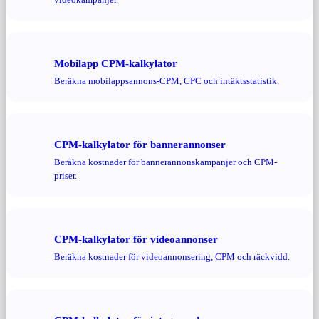
Mobilapp CPM-kalkylator
Beräkna mobilappsannons-CPM, CPC och intäktsstatistik.
CPM-kalkylator för bannerannonser
Beräkna kostnader för bannerannonskampanjer och CPM-
priser.
CPM-kalkylator för videoannonser
Beräkna kostnader för videoannonsering, CPM och räckvidd.