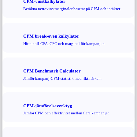
CPM-vinstkalkylator
Beräkna nettovinstmarginaler baserat på CPM och intäkter.
CPM break-even kalkylator
Hitta noll-CPA, CPC och marginal för kampanjen.
CPM Benchmark Calculator
Jämför kampanj-CPM-statistik med riktmärken.
CPM-jämförelseverktyg
Jämför CPM och effektivitet mellan flera kampanjer.