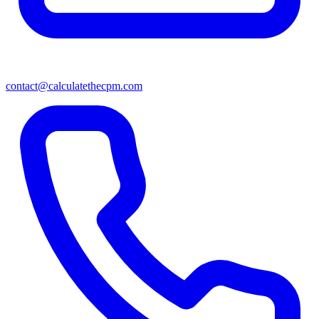
contact@calculatethecpm.com