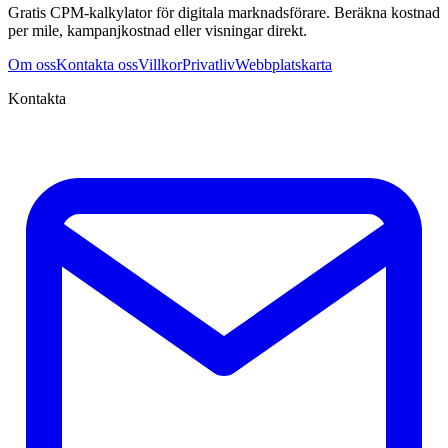
Gratis CPM-kalkylator för digitala marknadsförare. Beräkna kostnad
per mile, kampanjkostnad eller visningar direkt.
Om oss
Kontakta oss
Villkor
Privatliv
Webbplatskarta
Kontakta