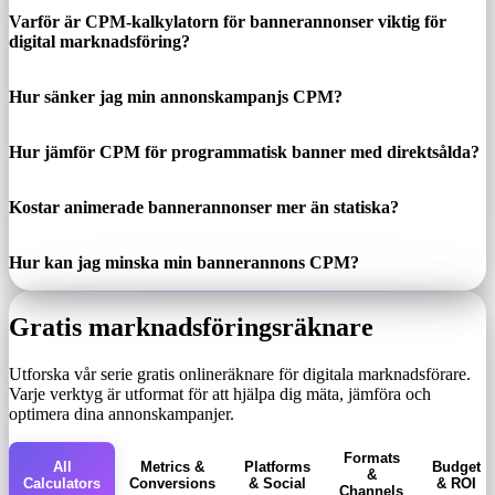
Varför är CPM-kalkylatorn för bannerannonser viktig för
digital marknadsföring?
Hur sänker jag min annonskampanjs CPM?
Hur jämför CPM för programmatisk banner med direktsålda?
Kostar animerade bannerannonser mer än statiska?
Hur kan jag minska min bannerannons CPM?
Gratis marknadsföringsräknare
Utforska vår serie gratis onlineräknare för digitala marknadsförare.
Varje verktyg är utformat för att hjälpa dig mäta, jämföra och
optimera dina annonskampanjer.
Formats
All
Metrics &
Platforms
Budget
&
Calculators
Conversions
& Social
& ROI
Channels