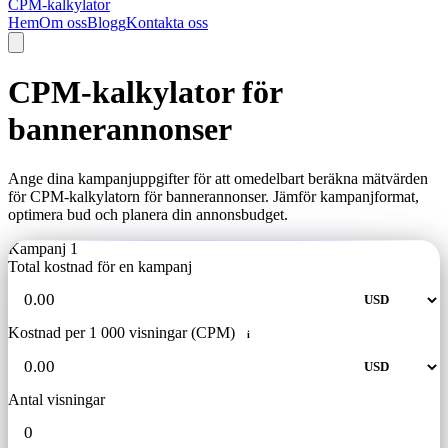
CPM-kalkylator
Hem
Om oss
Blogg
Kontakta oss
CPM-kalkylator för
bannerannonser
Ange dina kampanjuppgifter för att omedelbart beräkna mätvärden
för CPM-kalkylatorn för bannerannonser. Jämför kampanjformat,
optimera bud och planera din annonsbudget.
Kampanj 1
Total kostnad för en kampanj
Kostnad per 1 000 visningar (CPM)
i
Antal visningar