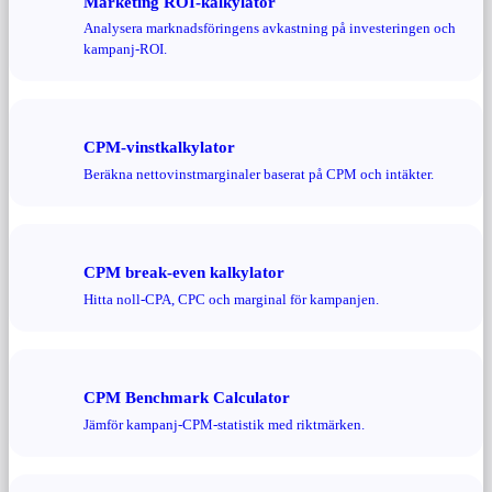
Marketing ROI-kalkylator
Analysera marknadsföringens avkastning på investeringen och
kampanj-ROI.
CPM-vinstkalkylator
Beräkna nettovinstmarginaler baserat på CPM och intäkter.
CPM break-even kalkylator
Hitta noll-CPA, CPC och marginal för kampanjen.
CPM Benchmark Calculator
Jämför kampanj-CPM-statistik med riktmärken.