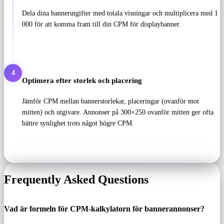
Dela dina bannerutgifter med totala visningar och multiplicera med 1
000 för att komma fram till din CPM för displaybanner.
4
Optimera efter storlek och placering
Jämför CPM mellan bannerstorlekar, placeringar (ovanför mot
mitten) och utgivare. Annonser på 300×250 ovanför mitten ger ofta
bättre synlighet trots något högre CPM.
Frequently Asked Questions
Vad är formeln för CPM-kalkylatorn för bannerannonser?