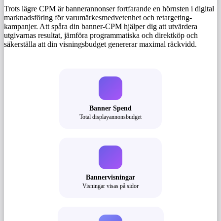
Trots lägre CPM är bannerannonser fortfarande en hörnsten i digital
marknadsföring för varumärkesmedvetenhet och retargeting-
kampanjer. Att spåra din banner-CPM hjälper dig att utvärdera
utgivarnas resultat, jämföra programmatiska och direktköp och
säkerställa att din visningsbudget genererar maximal räckvidd.
Banner Spend
Total displayannonsbudget
Bannervisningar
Visningar visas på sidor