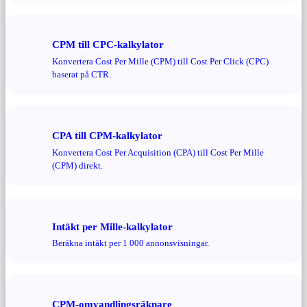
CPM till CPC-kalkylator
Konvertera Cost Per Mille (CPM) till Cost Per Click (CPC)
baserat på CTR.
CPA till CPM-kalkylator
Konvertera Cost Per Acquisition (CPA) till Cost Per Mille
(CPM) direkt.
Intäkt per Mille-kalkylator
Beräkna intäkt per 1 000 annonsvisningar.
CPM-omvandlingsräknare