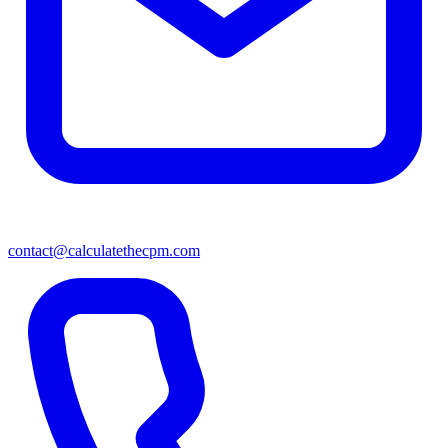
contact@calculatethecpm.com