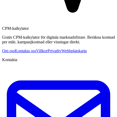
CPM-kalkylator
Gratis CPM-kalkylator för digitala marknadsförare. Beräkna kostnad
per mile, kampanjkostnad eller visningar direkt.
Om oss
Kontakta oss
Villkor
Privatliv
Webbplatskarta
Kontakta