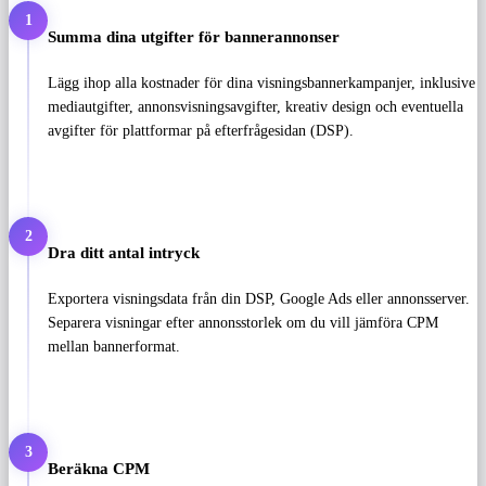
1
Summa dina utgifter för bannerannonser
Lägg ihop alla kostnader för dina visningsbannerkampanjer, inklusive
mediautgifter, annonsvisningsavgifter, kreativ design och eventuella
avgifter för plattformar på efterfrågesidan (DSP).
2
Dra ditt antal intryck
Exportera visningsdata från din DSP, Google Ads eller annonsserver.
Separera visningar efter annonsstorlek om du vill jämföra CPM
mellan bannerformat.
3
Beräkna CPM