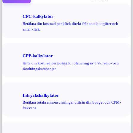
CPC-kalkylator
Beräkna din kostnad per klick direkt från totala utgifter och
antal klick.
CPP-kalkylator
Hitta din kostnad per poäng för planering av TV-, radio- och
sändningskampanjer.
Intryckskalkylator
Beräkna totala annonsvisningar utifrån din budget och CPM-
frekvens.