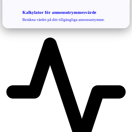
Kalkylator för annonsutrymmesvärde
Beräkna värdet på ditt tillgängliga annonsutrymme.