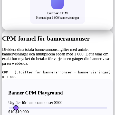
Banner CPM
Kostnad per 1 000 bannervisningar
CPM-formel för bannerannonser
Dividera dina totala bannerannonsutgifter med antalet
bannervisningar och multiplicera sedan med 1 000. Detta talar om
exakt hur mycket du betalar för varje tusen gånger din banner visas
på en webbsida.
CPM = (utgifter för bannerannonser ÷ bannervisningar)
× 1 000
Banner CPM Playground
Utgifter för bannerannonser
$500
$10
$10,000