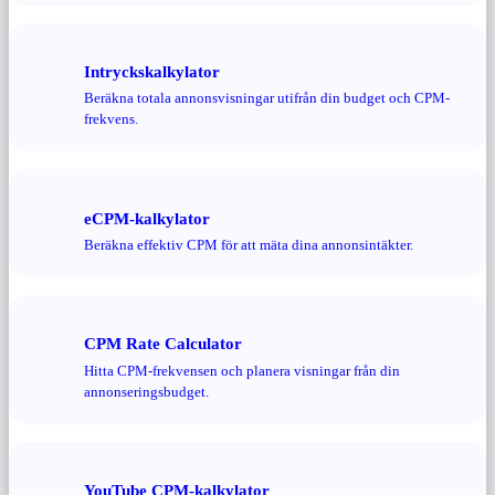
Intryckskalkylator
Beräkna totala annonsvisningar utifrån din budget och CPM-
frekvens.
eCPM-kalkylator
Beräkna effektiv CPM för att mäta dina annonsintäkter.
CPM Rate Calculator
Hitta CPM-frekvensen och planera visningar från din
annonseringsbudget.
YouTube CPM-kalkylator