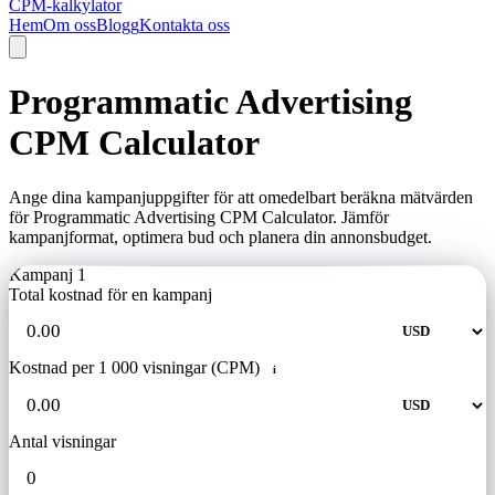
CPM-kalkylator
Hem
Om oss
Blogg
Kontakta oss
Programmatic Advertising
CPM Calculator
Ange dina kampanjuppgifter för att omedelbart beräkna mätvärden
för Programmatic Advertising CPM Calculator. Jämför
kampanjformat, optimera bud och planera din annonsbudget.
Kampanj 1
Total kostnad för en kampanj
Kostnad per 1 000 visningar (CPM)
i
Antal visningar