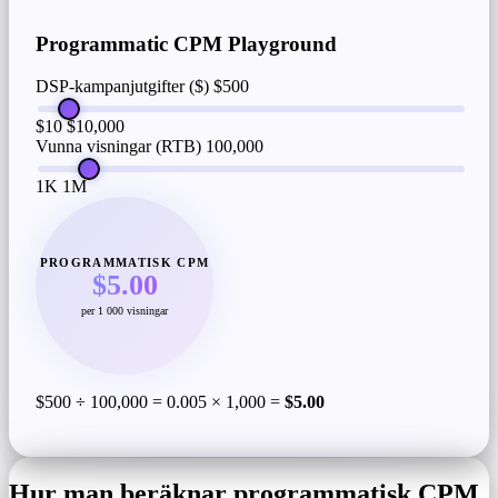
Programmatic CPM Playground
DSP-kampanjutgifter ($)
$500
$10
$10,000
Vunna visningar (RTB)
100,000
1K
1M
PROGRAMMATISK CPM
$5.00
per 1 000 visningar
$500 ÷ 100,000 = 0.005 × 1,000 =
$5.00
Hur man beräknar programmatisk CPM