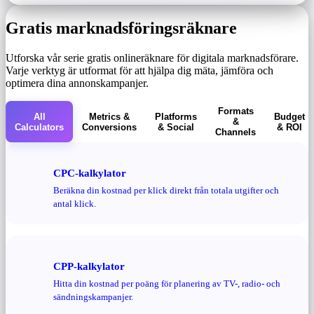
Gratis marknadsföringsräknare
Utforska vår serie gratis onlineräknare för digitala marknadsförare.
Varje verktyg är utformat för att hjälpa dig mäta, jämföra och
optimera dina annonskampanjer.
Formats
All
Metrics &
Platforms
Budget
&
Calculators
Conversions
& Social
& ROI
Channels
CPC-kalkylator
Beräkna din kostnad per klick direkt från totala utgifter och
antal klick.
CPP-kalkylator
Hitta din kostnad per poäng för planering av TV-, radio- och
sändningskampanjer.