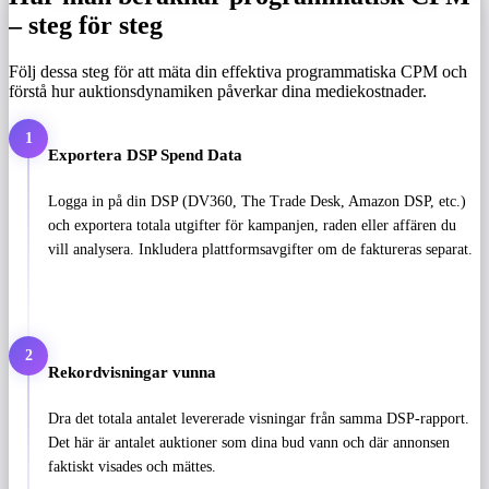
– steg för steg
Följ dessa steg för att mäta din effektiva programmatiska CPM och
förstå hur auktionsdynamiken påverkar dina mediekostnader.
1
Exportera DSP Spend Data
Logga in på din DSP (DV360, The Trade Desk, Amazon DSP, etc.)
och exportera totala utgifter för kampanjen, raden eller affären du
vill analysera. Inkludera plattformsavgifter om de faktureras separat.
2
Rekordvisningar vunna
Dra det totala antalet levererade visningar från samma DSP-rapport.
Det här är antalet auktioner som dina bud vann och där annonsen
faktiskt visades och mättes.