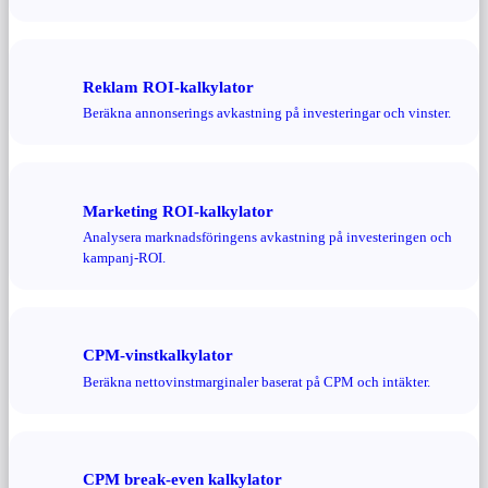
Reklam ROI-kalkylator
Beräkna annonserings avkastning på investeringar och vinster.
Marketing ROI-kalkylator
Analysera marknadsföringens avkastning på investeringen och
kampanj-ROI.
CPM-vinstkalkylator
Beräkna nettovinstmarginaler baserat på CPM och intäkter.
CPM break-even kalkylator