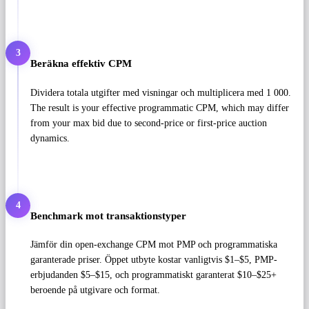
3
Beräkna effektiv CPM
Dividera totala utgifter med visningar och multiplicera med 1 000.
The result is your effective programmatic CPM, which may differ
from your max bid due to second-price or first-price auction
dynamics.
4
Benchmark mot transaktionstyper
Jämför din open-exchange CPM mot PMP och programmatiska
garanterade priser. Öppet utbyte kostar vanligtvis $1–$5, PMP-
erbjudanden $5–$15, och programmatiskt garanterat $10–$25+
beroende på utgivare och format.