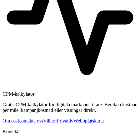
CPM-kalkylator
Gratis CPM-kalkylator för digitala marknadsförare. Beräkna kostnad
per mile, kampanjkostnad eller visningar direkt.
Om oss
Kontakta oss
Villkor
Privatliv
Webbplatskarta
Kontakta