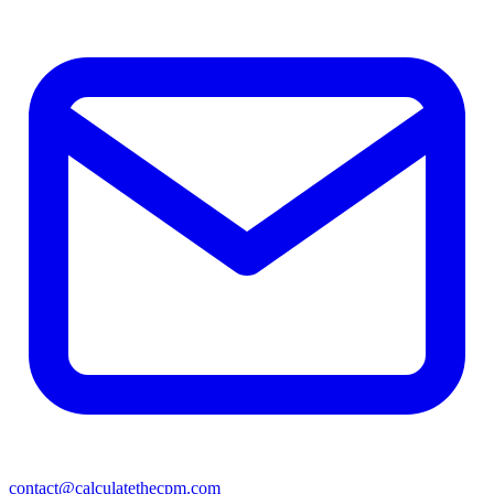
contact@calculatethecpm.com