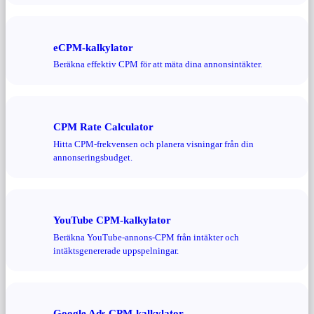
eCPM-kalkylator
Beräkna effektiv CPM för att mäta dina annonsintäkter.
CPM Rate Calculator
Hitta CPM-frekvensen och planera visningar från din
annonseringsbudget.
YouTube CPM-kalkylator
Beräkna YouTube-annons-CPM från intäkter och
intäktsgenererade uppspelningar.
Google Ads CPM-kalkylator