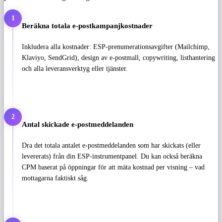
1
Beräkna totala e-postkampanjkostnader
Inkludera alla kostnader: ESP-prenumerationsavgifter (Mailchimp,
Klaviyo, SendGrid), design av e-postmall, copywriting, listhantering
och alla leveransverktyg eller tjänster.
2
Antal skickade e-postmeddelanden
Dra det totala antalet e-postmeddelanden som har skickats (eller
levererats) från din ESP-instrumentpanel. Du kan också beräkna
CPM baserat på öppningar för att mäta kostnad per visning – vad
mottagarna faktiskt såg.