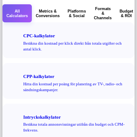
Formats
All
Metrics &
Platforms
Budget
&
Calculators
Conversions
& Social
& ROI
Channels
CPC-kalkylator
Beräkna din kostnad per klick direkt från totala utgifter och
antal klick.
CPP-kalkylator
Hitta din kostnad per poäng för planering av TV-, radio- och
sändningskampanjer.
Intryckskalkylator
Beräkna totala annonsvisningar utifrån din budget och CPM-
frekvens.