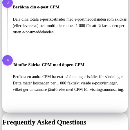
3
Beräkna din e-post CPM
Dela dina totala e-postkostnader med e-postmeddelanden som skickas
(eller levereras) och multiplicera med 1 000 för att få kostnaden per
tusen e-postmeddelanden.
4
Jämför Skicka CPM med öppen CPM
Beräkna en andra CPM baserat på öppningar istället för sändningar.
Detta mäter kostnaden per 1 000 faktiskt visade e-postvisningar,
vilket ger en sannare jämförelse med CPM för visningsannonsering.
Frequently Asked Questions