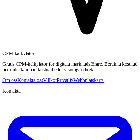
CPM-kalkylator
Gratis CPM-kalkylator för digitala marknadsförare. Beräkna kostnad
per mile, kampanjkostnad eller visningar direkt.
Om oss
Kontakta oss
Villkor
Privatliv
Webbplatskarta
Kontakta