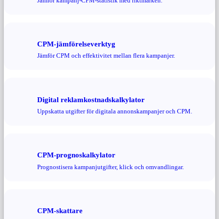
Jämför kampanj-CPM-statistik med riktmärken.
CPM-jämförelseverktyg
Jämför CPM och effektivitet mellan flera kampanjer.
Digital reklamkostnadskalkylator
Uppskatta utgifter för digitala annonskampanjer och CPM.
CPM-prognoskalkylator
Prognostisera kampanjutgifter, klick och omvandlingar.
CPM-skattare