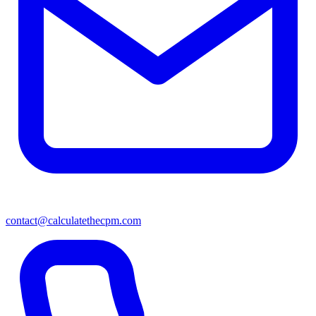
contact@calculatethecpm.com