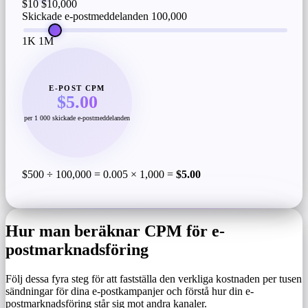
$10
$10,000
Skickade e-postmeddelanden
100,000
1K
1M
E-POST CPM
$5.00
per 1 000 skickade e-postmeddelanden
$500 ÷ 100,000 = 0.005 × 1,000 =
$5.00
Hur man beräknar CPM för e-
postmarknadsföring
Följ dessa fyra steg för att fastställa den verkliga kostnaden per tusen
sändningar för dina e-postkampanjer och förstå hur din e-
postmarknadsföring står sig mot andra kanaler.