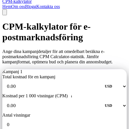
CPM-kalkylator
Hem
Om oss
Blogg
Kontakta oss
CPM-kalkylator för e-
postmarknadsföring
Ange dina kampanjdetaljer för att omedelbart beräkna e-
postmarknadsföring CPM Calculator-statistik. Jämför
kampanjformat, optimera bud och planera din annonsbudget.
Kampanj 1
Total kostnad för en kampanj
Kostnad per 1 000 visningar (CPM)
i
Antal visningar