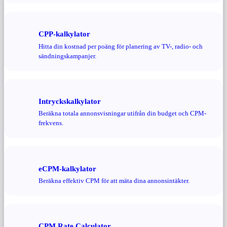
CPP-kalkylator
Hitta din kostnad per poäng för planering av TV-, radio- och
sändningskampanjer.
Intryckskalkylator
Beräkna totala annonsvisningar utifrån din budget och CPM-
frekvens.
eCPM-kalkylator
Beräkna effektiv CPM för att mäta dina annonsintäkter.
CPM Rate Calculator