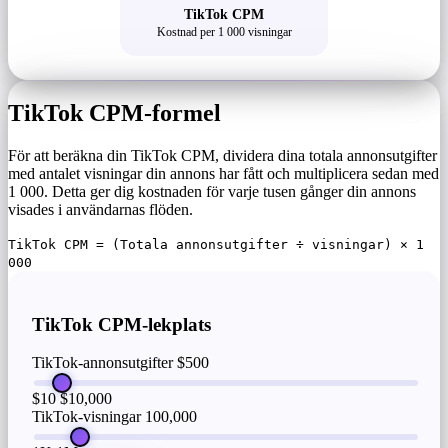
TikTok CPM
Kostnad per 1 000 visningar
TikTok CPM-formel
För att beräkna din TikTok CPM, dividera dina totala annonsutgifter
med antalet visningar din annons har fått och multiplicera sedan med
1 000. Detta ger dig kostnaden för varje tusen gånger din annons
visades i användarnas flöden.
TikTok CPM = (Totala annonsutgifter ÷ visningar) × 1
000
TikTok CPM-lekplats
TikTok-annonsutgifter
$500
$10
$10,000
TikTok-visningar
100,000