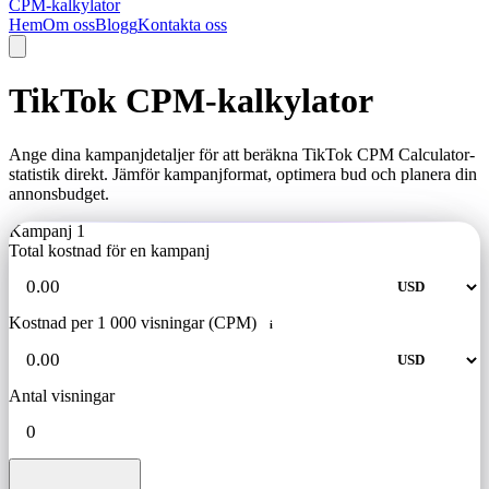
CPM-kalkylator
Hem
Om oss
Blogg
Kontakta oss
TikTok CPM-kalkylator
Ange dina kampanjdetaljer för att beräkna TikTok CPM Calculator-
statistik direkt. Jämför kampanjformat, optimera bud och planera din
annonsbudget.
Kampanj 1
Total kostnad för en kampanj
Kostnad per 1 000 visningar (CPM)
i
Antal visningar