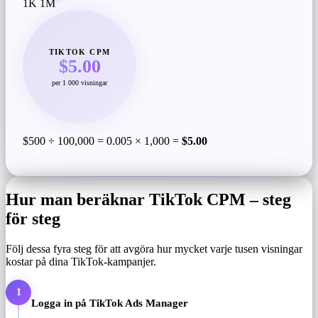
1K
1M
TIKTOK CPM
$5.00
per 1 000 visningar
$500 ÷ 100,000 = 0.005 × 1,000 =
$5.00
Hur man beräknar TikTok CPM – steg
för steg
Följ dessa fyra steg för att avgöra hur mycket varje tusen visningar
kostar på dina TikTok-kampanjer.
1
Logga in på TikTok Ads Manager