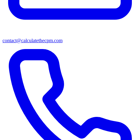
contact@calculatethecpm.com