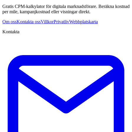
Gratis CPM-kalkylator för digitala marknadsförare. Beräkna kostnad
per mile, kampanjkostnad eller visningar direkt.
Om oss
Kontakta oss
Villkor
Privatliv
Webbplatskarta
Kontakta