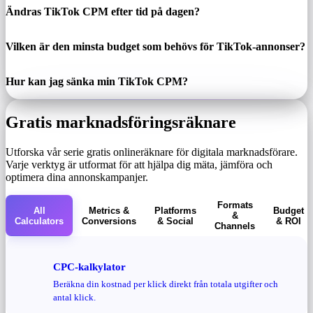
Ändras TikTok CPM efter tid på dagen?
Vilken är den minsta budget som behövs för TikTok-annonser?
Hur kan jag sänka min TikTok CPM?
Gratis marknadsföringsräknare
Utforska vår serie gratis onlineräknare för digitala marknadsförare.
Varje verktyg är utformat för att hjälpa dig mäta, jämföra och
optimera dina annonskampanjer.
Formats
All
Metrics &
Platforms
Budget
&
Calculators
Conversions
& Social
& ROI
Channels
CPC-kalkylator
Beräkna din kostnad per klick direkt från totala utgifter och
antal klick.