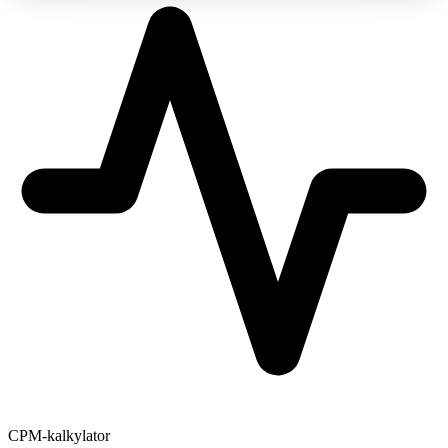
CPM-kalkylator