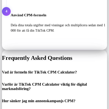
4
Använd CPM-formeln
Dela dina totala utgifter med visningar och multiplicera sedan med 1
000 för att få din TikTok CPM.
Frequently Asked Questions
Vad är formeln för TikTok CPM Calculator?
Varför är TikTok CPM Calculator viktig för digital
marknadsföring?
Hur sänker jag min annonskampanjs CPM?