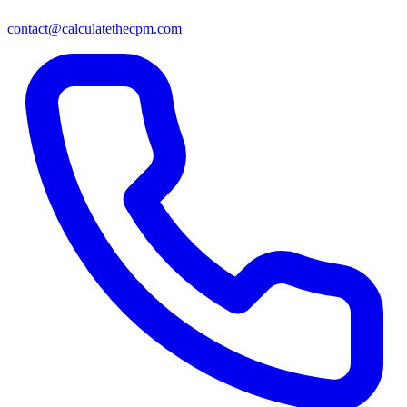
contact@calculatethecpm.com