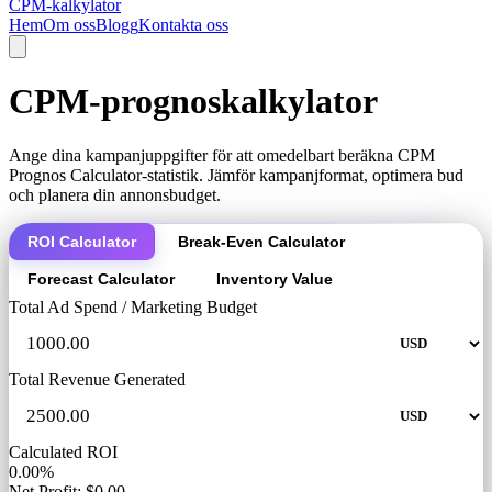
CPM-kalkylator
Hem
Om oss
Blogg
Kontakta oss
CPM-prognoskalkylator
Ange dina kampanjuppgifter för att omedelbart beräkna CPM
Prognos Calculator-statistik. Jämför kampanjformat, optimera bud
och planera din annonsbudget.
ROI Calculator
Break-Even Calculator
Forecast Calculator
Inventory Value
Total Ad Spend / Marketing Budget
Total Revenue Generated
Calculated ROI
0.00%
Net Profit: $0.00