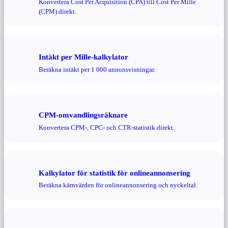
Konvertera Cost Per Acquisition (CPA) till Cost Per Mille
(CPM) direkt.
Intäkt per Mille-kalkylator
Beräkna intäkt per 1 000 annonsvisningar.
CPM-omvandlingsräknare
Konvertera CPM-, CPC- och CTR-statistik direkt.
Kalkylator för statistik för onlineannonsering
Beräkna kärnvärden för onlineannonsering och nyckeltal.