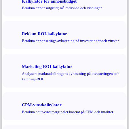
Kalkylator för annonsbudget
Beräkna annonsutgifter, målräckvidd och visningar.
Reklam ROI-kalkylator
Beräkna annonserings avkastning på investeringar och vinster.
Marketing ROI-kalkylator
Analysera marknadsföringens avkastning på investeringen och
kampanj-ROI.
CPM-vinstkalkylator
Beräkna nettovinstmarginaler baserat på CPM och intäkter.