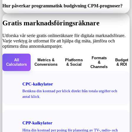
Hur påverkar programmatisk budgivning CPM-prognoser?
Gratis marknadsföringsräknare
Utforska vår serie gratis onlineräknare för digitala marknadsförare.
Varje verktyg är utformat för att hjälpa dig mäta, jämföra och
optimera dina annonskampanjer.
Formats
All
Metrics &
Platforms
Budget
&
Calculators
Conversions
& Social
& ROI
Channels
CPC-kalkylator
Beräkna din kostnad per klick direkt från totala utgifter och
antal klick.
CPP-kalkylator
Hitta din kostnad per poäng för planering av TV-, radio- och