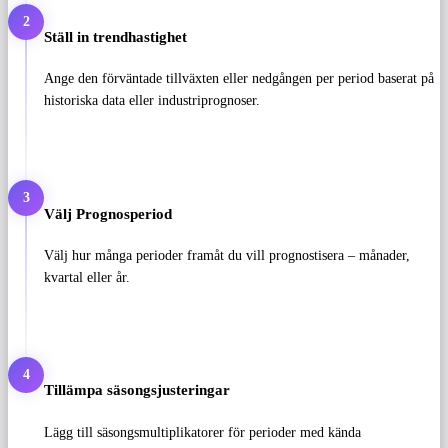
2
Ställ in trendhastighet
Ange den förväntade tillväxten eller nedgången per period baserat på
historiska data eller industriprognoser.
3
Välj Prognosperiod
Välj hur många perioder framåt du vill prognostisera – månader,
kvartal eller år.
4
Tillämpa säsongsjusteringar
Lägg till säsongsmultiplikatorer för perioder med kända