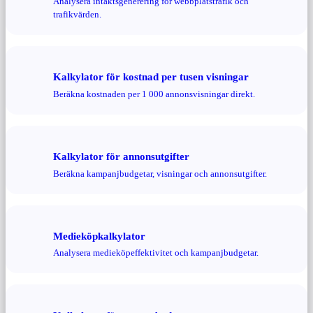
Analysera intäktsgenerering för webbplatstrafik och
trafikvärden.
Kalkylator för kostnad per tusen visningar
Beräkna kostnaden per 1 000 annonsvisningar direkt.
Kalkylator för annonsutgifter
Beräkna kampanjbudgetar, visningar och annonsutgifter.
Medieköpkalkylator
Analysera medieköpeffektivitet och kampanjbudgetar.