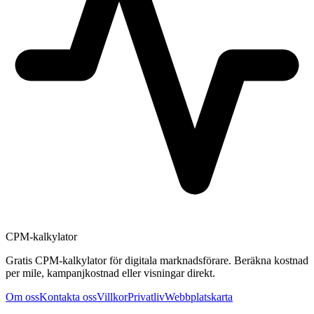
CPM-kalkylator
Gratis CPM-kalkylator för digitala marknadsförare. Beräkna kostnad
per mile, kampanjkostnad eller visningar direkt.
Om oss
Kontakta oss
Villkor
Privatliv
Webbplatskarta