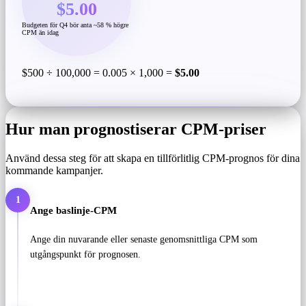
$5.00
Budgeten för Q4 bör anta ~58 % högre
CPM än idag
$500 ÷ 100,000 = 0.005 × 1,000 =
$5.00
Hur man prognostiserar CPM-priser
Använd dessa steg för att skapa en tillförlitlig CPM-prognos för dina
kommande kampanjer.
1
Ange baslinje-CPM
Ange din nuvarande eller senaste genomsnittliga CPM som
utgångspunkt för prognosen.