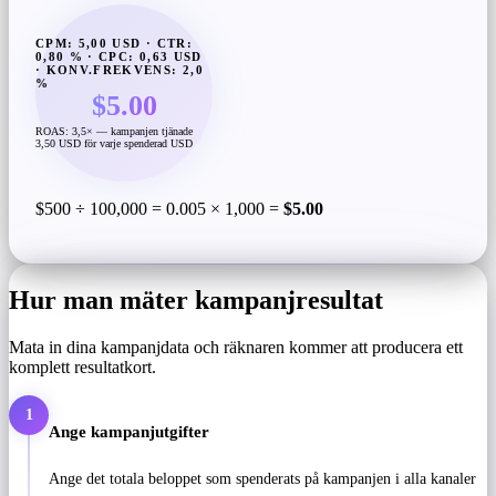
CPM: 5,00 USD · CTR:
0,80 % · CPC: 0,63 USD
· KONV.FREKVENS: 2,0
%
$5.00
ROAS: 3,5× — kampanjen tjänade
3,50 USD för varje spenderad USD
$500 ÷ 100,000 = 0.005 × 1,000 =
$5.00
Hur man mäter kampanjresultat
Mata in dina kampanjdata och räknaren kommer att producera ett
komplett resultatkort.
1
Ange kampanjutgifter
Ange det totala beloppet som spenderats på kampanjen i alla kanaler