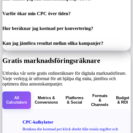
Varför ökar min CPC över tiden?
Hur beräknar jag kostnad per konvertering?
Kan jag jämföra resultat mellan olika kampanjer?
Gratis marknadsföringsräknare
Utforska vår serie gratis onlineräknare för digitala marknadsförare.
Varje verktyg är utformat för att hjälpa dig mäta, jämföra och
optimera dina annonskampanjer.
Formats
All
Metrics &
Platforms
Budget
&
Calculators
Conversions
& Social
& ROI
Channels
CPC-kalkylator
Beräkna din kostnad per klick direkt från totala utgifter och