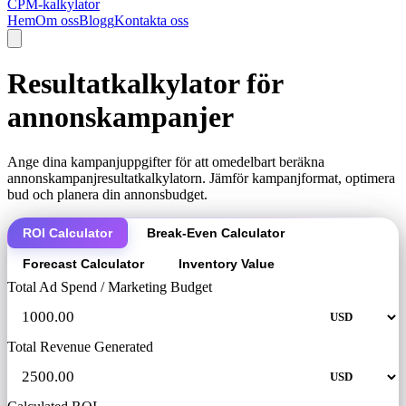
CPM-kalkylator
Hem
Om oss
Blogg
Kontakta oss
Resultatkalkylator för
annonskampanjer
Ange dina kampanjuppgifter för att omedelbart beräkna
annonskampanjresultatkalkylatorn. Jämför kampanjformat, optimera
bud och planera din annonsbudget.
ROI Calculator
Break-Even Calculator
Forecast Calculator
Inventory Value
Total Ad Spend / Marketing Budget
Total Revenue Generated