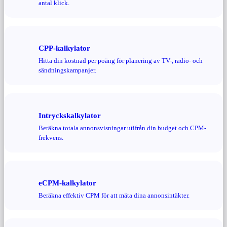
antal klick.
CPP-kalkylator
Hitta din kostnad per poäng för planering av TV-, radio- och
sändningskampanjer.
Intryckskalkylator
Beräkna totala annonsvisningar utifrån din budget och CPM-
frekvens.
eCPM-kalkylator
Beräkna effektiv CPM för att mäta dina annonsintäkter.