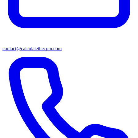
contact@calculatethecpm.com