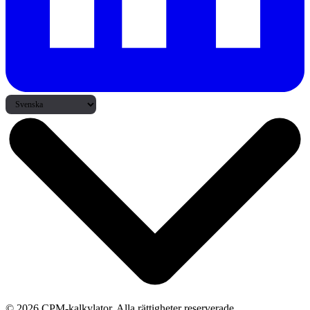
© 2026 CPM-kalkylator. Alla rättigheter reserverade.