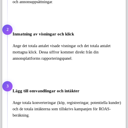
och annonsuppsättningar.
2
Inmatning av visningar och klick
Ange det totala antalet visade visningar och det totala antalet
mottagna klick. Dessa siffror kommer direkt från din
annonsplattforms rapporteringspanel.
3
Lägg till omvandlingar och intäkter
Ange totala konverteringar (köp, registreringar, potentiella kunder)
och de totala intäkterna som tillskrivs kampanjen för ROAS-
beräkning.