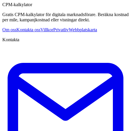
CPM-kalkylator
Gratis CPM-kalkylator för digitala marknadsförare. Beräkna kostnad
per mile, kampanjkostnad eller visningar direkt.
Om oss
Kontakta oss
Villkor
Privatliv
Webbplatskarta
Kontakta