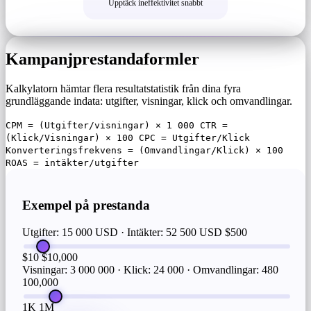
Upptäck ineffektivitet snabbt
Kampanjprestandaformler
Kalkylatorn hämtar flera resultatstatistik från dina fyra
grundläggande indata: utgifter, visningar, klick och omvandlingar.
CPM = (Utgifter/visningar) × 1 000 CTR =
(Klick/Visningar) × 100 CPC = Utgifter/Klick
Konverteringsfrekvens = (Omvandlingar/Klick) × 100
ROAS = intäkter/utgifter
Exempel på prestanda
Utgifter: 15 000 USD · Intäkter: 52 500 USD
$500
$10
$10,000
Visningar: 3 000 000 · Klick: 24 000 · Omvandlingar: 480
100,000
1K
1M