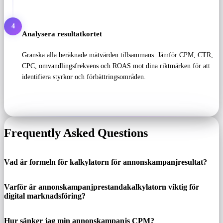
4
Analysera resultatkortet
Granska alla beräknade mätvärden tillsammans. Jämför CPM, CTR,
CPC, omvandlingsfrekvens och ROAS mot dina riktmärken för att
identifiera styrkor och förbättringsområden.
Frequently Asked Questions
Vad är formeln för kalkylatorn för annonskampanjresultat?
Varför är annonskampanjprestandakalkylatorn viktig för
digital marknadsföring?
Hur sänker jag min annonskampanjs CPM?