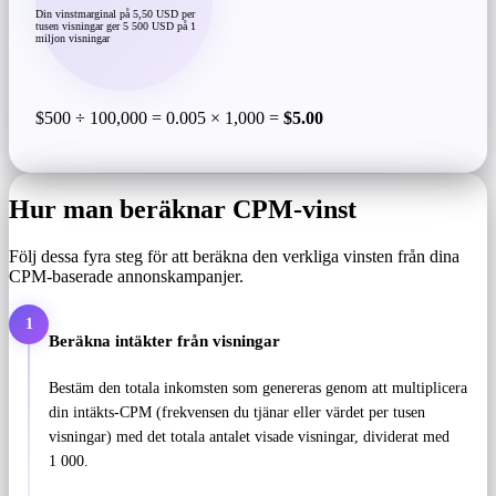
Din vinstmarginal på 5,50 USD per
tusen visningar ger 5 500 USD på 1
miljon visningar
$500 ÷ 100,000 = 0.005 × 1,000 =
$5.00
Hur man beräknar CPM-vinst
Följ dessa fyra steg för att beräkna den verkliga vinsten från dina
CPM-baserade annonskampanjer.
1
Beräkna intäkter från visningar
Bestäm den totala inkomsten som genereras genom att multiplicera
din intäkts-CPM (frekvensen du tjänar eller värdet per tusen
visningar) med det totala antalet visade visningar, dividerat med
1 000.