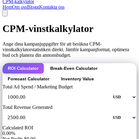
CPM-kalkylator
Hem
Om oss
Blogg
Kontakta oss
CPM-vinstkalkylator
Ange dina kampanjuppgifter för att beräkna CPM-
vinstkalkylatorstatistiken direkt. Jämför kampanjformat, optimera
bud och planera din annonsbudget.
ROI Calculator
Break-Even Calculator
Forecast Calculator
Inventory Value
Total Ad Spend / Marketing Budget
Total Revenue Generated
Calculated ROI
0.00%
Net Profit: $0.00