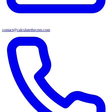
contact@calculatethecpm.com