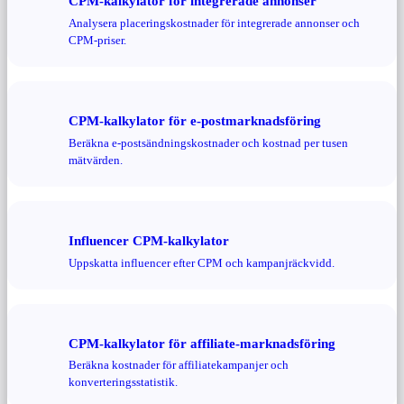
CPM-kalkylator för integrerade annonser
Analysera placeringskostnader för integrerade annonser och
CPM-priser.
CPM-kalkylator för e-postmarknadsföring
Beräkna e-postsändningskostnader och kostnad per tusen
mätvärden.
Influencer CPM-kalkylator
Uppskatta influencer efter CPM och kampanjräckvidd.
CPM-kalkylator för affiliate-marknadsföring
Beräkna kostnader för affiliatekampanjer och
konverteringsstatistik.