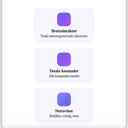
Bruttointäkter
Totala annonsgenererade inkomster
Totala kostnader
Alla kampanjkostnader
Nettovinst
Behållen verklig vinst