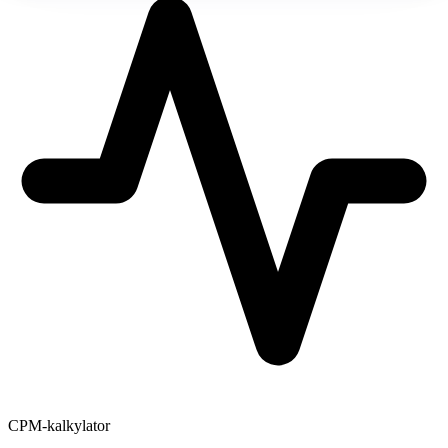
CPM-kalkylator