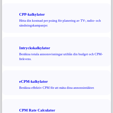
CPP-kalkylator
Hitta din kostnad per poäng för planering av TV-, radio- och
sändningskampanjer.
Intryckskalkylator
Beräkna totala annonsvisningar utifrån din budget och CPM-
frekvens.
eCPM-kalkylator
Beräkna effektiv CPM för att mäta dina annonsintäkter.
CPM Rate Calculator