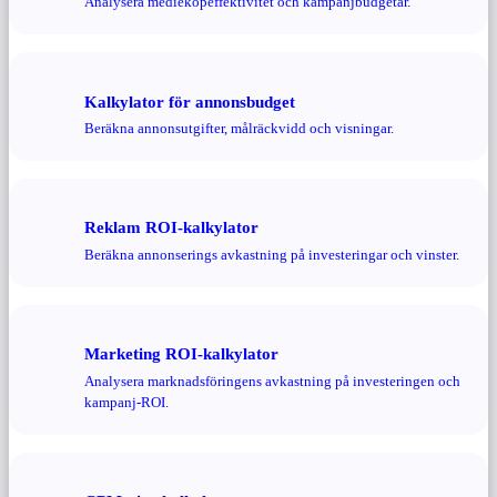
Analysera medieköpeffektivitet och kampanjbudgetar.
Kalkylator för annonsbudget
Beräkna annonsutgifter, målräckvidd och visningar.
Reklam ROI-kalkylator
Beräkna annonserings avkastning på investeringar och vinster.
Marketing ROI-kalkylator
Analysera marknadsföringens avkastning på investeringen och
kampanj-ROI.