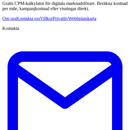
Gratis CPM-kalkylator för digitala marknadsförare. Beräkna kostnad
per mile, kampanjkostnad eller visningar direkt.
Om oss
Kontakta oss
Villkor
Privatliv
Webbplatskarta
Kontakta