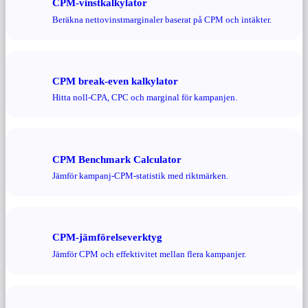
CPM-vinstkalkylator
Beräkna nettovinstmarginaler baserat på CPM och intäkter.
CPM break-even kalkylator
Hitta noll-CPA, CPC och marginal för kampanjen.
CPM Benchmark Calculator
Jämför kampanj-CPM-statistik med riktmärken.
CPM-jämförelseverktyg
Jämför CPM och effektivitet mellan flera kampanjer.