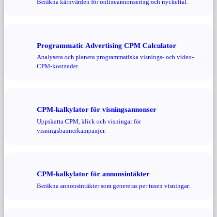
Beräkna kärnvärden för onlineannonsering och nyckeltal.
Programmatic Advertising CPM Calculator
Analysera och planera programmatiska visnings- och video-
CPM-kostnader.
CPM-kalkylator för visningsannonser
Uppskatta CPM, klick och visningar för
visningsbannerkampanjer.
CPM-kalkylator för annonsintäkter
Beräkna annonsintäkter som genereras per tusen visningar.