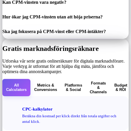
Kan CPM-vinsten vara negativ?
Hur ökar jag CPM-vinsten utan att höja priserna?
Ska jag fokusera på CPM-vinst eller CPM-intäkter?
Gratis marknadsföringsräknare
Utforska vår serie gratis onlineräknare för digitala marknadsförare.
Varje verktyg är utformat för att hjälpa dig mäta, jämföra och
optimera dina annonskampanjer.
Formats
All
Metrics &
Platforms
Budget
&
Calculators
Conversions
& Social
& ROI
Channels
CPC-kalkylator
Beräkna din kostnad per klick direkt från totala utgifter och
antal klick.