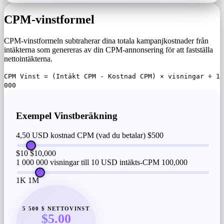
CPM-vinstformel
CPM-vinstformeln subtraherar dina totala kampanjkostnader från
intäkterna som genereras av din CPM-annonsering för att fastställa
nettointäkterna.
CPM Vinst = (Intäkt CPM - Kostnad CPM) × visningar ÷ 1
000
Exempel Vinstberäkning
4,50 USD kostnad CPM (vad du betalar)
$500
$10
$10,000
1 000 000 visningar till 10 USD intäkts-CPM
100,000
1K
1M
5 500 $ NETTOVINST
$5.00