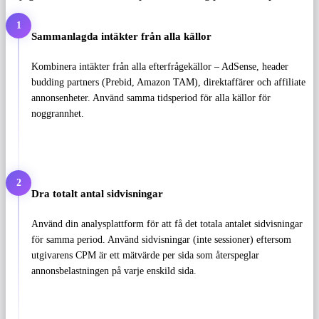
1
Sammanlagda intäkter från alla källor
Kombinera intäkter från alla efterfrågekällor – AdSense, header
budding partners (Prebid, Amazon TAM), direktaffärer och affiliate
annonsenheter. Använd samma tidsperiod för alla källor för
noggrannhet.
2
Dra totalt antal sidvisningar
Använd din analysplattform för att få det totala antalet sidvisningar
för samma period. Använd sidvisningar (inte sessioner) eftersom
utgivarens CPM är ett mätvärde per sida som återspeglar
annonsbelastningen på varje enskild sida.