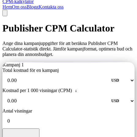
CPM-kalkylator
Hem
Om oss
Blogg
Kontakta oss
Publisher CPM Calculator
Ange dina kampanjuppgifter för att beräkna Publisher CPM
Calculator-statistik direkt. Jämför kampanjformat, optimera bud och
planera din annonsbudget.
Kampanj 1
Total kostnad för en kampanj
Kostnad per 1 000 visningar (CPM)
i
Antal visningar