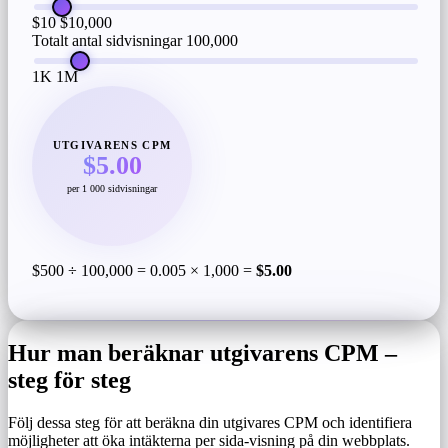
$10
$10,000
Totalt antal sidvisningar
100,000
1K
1M
UTGIVARENS CPM
$5.00
per 1 000 sidvisningar
$500 ÷ 100,000 = 0.005 × 1,000 =
$5.00
Hur man beräknar utgivarens CPM –
steg för steg
Följ dessa steg för att beräkna din utgivares CPM och identifiera
möjligheter att öka intäkterna per sida-visning på din webbplats.