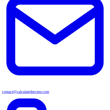
contact@calculatethecpm.com