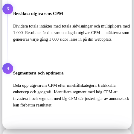
3
Beräkna utgivarens CPM
Dividera totala intäkter med totala sidvisningar och multiplicera med
1 000. Resultatet är din sammanlagda utgivar-CPM – intäkterna som
genereras varje gång 1 000 sidor läses in på din webbplats.
4
Segmentera och optimera
Dela upp utgivarens CPM efter innehållskategori, trafikkälla,
enhetstyp och geografi. Identifiera segment med hög CPM att
investera i och segment med låg CPM där justeringar av annonsstack
kan förbättra resultatet.