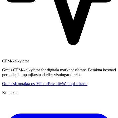
CPM-kalkylator
Gratis CPM-kalkylator för digitala marknadsförare. Beräkna kostnad
per mile, kampanjkostnad eller visningar direkt.
Om oss
Kontakta oss
Villkor
Privatliv
Webbplatskarta
Kontakta