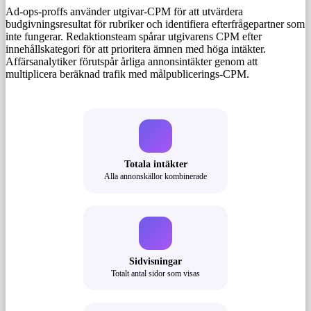
Ad-ops-proffs använder utgivar-CPM för att utvärdera
budgivningsresultat för rubriker och identifiera efterfrågepartner som
inte fungerar. Redaktionsteam spårar utgivarens CPM efter
innehållskategori för att prioritera ämnen med höga intäkter.
Affärsanalytiker förutspår årliga annonsintäkter genom att
multiplicera beräknad trafik med målpublicerings-CPM.
Totala intäkter
Alla annonskällor kombinerade
Sidvisningar
Totalt antal sidor som visas