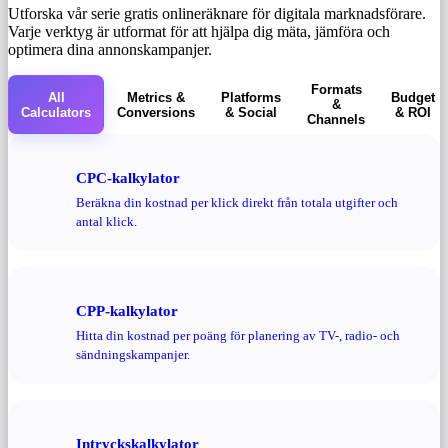
Utforska vår serie gratis onlineräknare för digitala marknadsförare.
Varje verktyg är utformat för att hjälpa dig mäta, jämföra och
optimera dina annonskampanjer.
Formats
All
Metrics &
Platforms
Budget
&
Calculators
Conversions
& Social
& ROI
Channels
CPC-kalkylator
Beräkna din kostnad per klick direkt från totala utgifter och
antal klick.
CPP-kalkylator
Hitta din kostnad per poäng för planering av TV-, radio- och
sändningskampanjer.
Intryckskalkylator