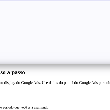
so a passo
ou display do Google Ads. Use dados do painel do Google Ads para obte
o período que você está analisando.