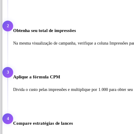
2
Obtenha seu total de impressões
Na mesma visualização de campanha, verifique a coluna Impressões para
3
Aplique a fórmula CPM
Divida o custo pelas impressões e multiplique por 1.000 para obter s
4
Compare estratégias de lances