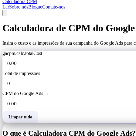
Calculadora CPM
Lar
Sobre nós
Blogue
Contate-nos
Calculadora de CPM do Google 
Insira o custo e as impressões da sua campanha do Google Ads para ca
gacpm.calc.totalCost
Total de impressões
CPM do Google Ads
i
Limpar tudo
O que é Calculadora CPM do Google Ads?