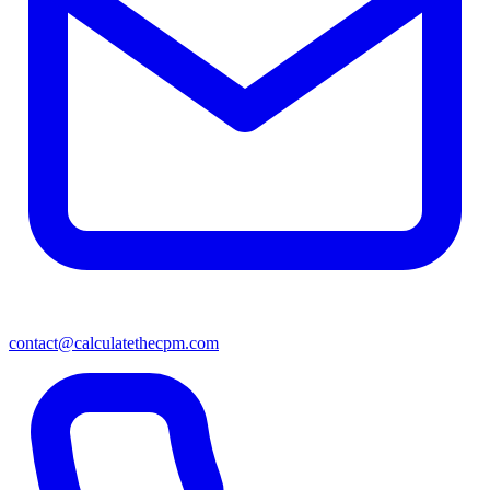
contact@calculatethecpm.com