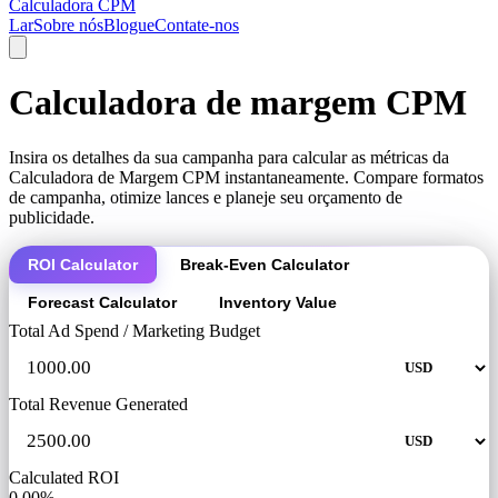
Calculadora CPM
Lar
Sobre nós
Blogue
Contate-nos
Calculadora de margem CPM
Insira os detalhes da sua campanha para calcular as métricas da
Calculadora de Margem CPM instantaneamente. Compare formatos
de campanha, otimize lances e planeje seu orçamento de
publicidade.
ROI Calculator
Break-Even Calculator
Forecast Calculator
Inventory Value
Total Ad Spend / Marketing Budget
Total Revenue Generated
Calculated ROI
0.00%