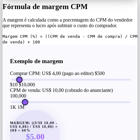
Fórmula de margem CPM
A margem é calculada como a porcentagem do CPM do vendedor
que representa o lucro após subtrair o custo do comprador.
Margem CPM (%) = ((CPM de venda - CPM de compra) / CPM
de venda) × 100
Exemplo de margem
Comprar CPM: US$ 4,00 (pago ao editor)
$500
$10
$10,000
CPM de venda: US$ 10,00 (cobrado do anunciante)
100,000
1K
1M
MARGEM: ((US$ 10,00 -
US$ 4,00) / US$ 10,00) ×
100 = 60%
$5.00