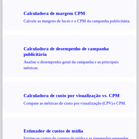
Calculadora de margem CPM
Calcule as margens de lucro e o CPM da campanha publicitária.
Calculadora de desempenho de campanha
publicitária
Analise o desempenho geral da campanha e as principais
métricas.
Calculadora de custo por visualização vs. CPM
Compare as métricas de custo por visualização (CPV) e CPM.
Estimador de custos de mídia
Estime os custos de compra de mídia e as impressões esperadas.