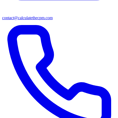
contact@calculatethecpm.com