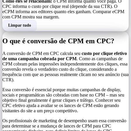
Como eles se relacionam:
o CPM informa quanto você paga. O
CPC informa o custo por clique real (depende da sua CTR). O
eCPM informa aos editores quanto eles ganham. Comparar eCPM
com CPM mostra sua margem.
Limpar tudo
O que é conversão de CPM em CPC?
A conversão de CPM em CPC calcula seu
custo por clique efetivo
de uma campanha cobrada por CPM
. Como as campanhas de
CPM cobram pelas impressões independentemente dos cliques, essa
conversão revela o verdadeiro custo do clique, considerando a
frequência com que as pessoas realmente clicam no seu anúncio (sua
CTR).
Essa conversão é essencial porque muitas campanhas de display,
sociais e programáticas são cobradas com base no CPM – mas seu
objetivo final geralmente é gerar cliques e tráfego. Conhecer seu
CPC efetivo ajuda a avaliar se os lances de CPM estão gerando
visitantes do site a um preço competitivo.
Os profissionais de marketing de desempenho usam essa conversão
para determinar se a mudança de lances de CPM para CPC