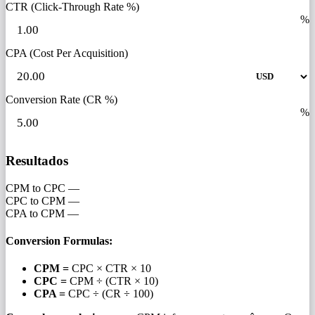
CTR (Click-Through Rate %)
%
CPA (Cost Per Acquisition)
Conversion Rate (CR %)
%
Resultados
CPM to CPC
—
CPC to CPM
—
CPA to CPM
—
Conversion Formulas:
CPM =
CPC × CTR × 10
CPC =
CPM ÷ (CTR × 10)
CPA =
CPC ÷ (CR ÷ 100)