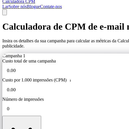
Calculadora CPM
Lar
Sobre nós
Blogue
Contate-nos
Calculadora de CPM de e-mail 
Insira os detalhes da sua campanha para calcular as métricas da Ca
publicidade.
Campanha 1
Custo total de uma campanha
Custo por 1.000 impressões (CPM)
i
Número de impressões