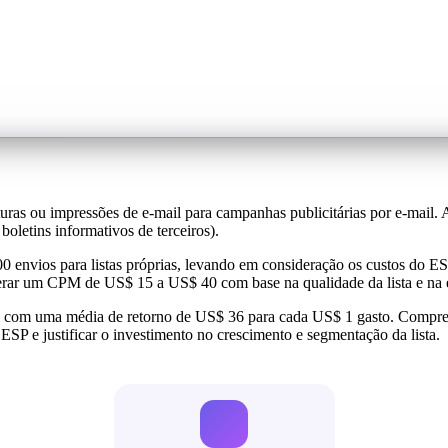
ras ou impressões de e-mail para campanhas publicitárias por e-mail. A
boletins informativos de terceiros).
0 envios para listas próprias, levando em consideração os custos do ES
erar um CPM de US$ 15 a US$ 40 com base na qualidade da lista e na e
 com uma média de retorno de US$ 36 para cada US$ 1 gasto. Compree
ESP e justificar o investimento no crescimento e segmentação da lista.