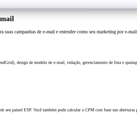
-mail
para suas campanhas de e-mail e entender como seu marketing por e-mail
endGrid), design de modelo de e-mail, redação, gerenciamento de lista e quaisq
 de seu painel ESP. Você também pode calcular o CPM com base nas aberturas p