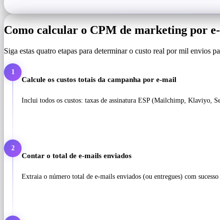
Como calcular o CPM de marketing por e
Siga estas quatro etapas para determinar o custo real por mil envios 
1
Calcule os custos totais da campanha por e-mail
Inclui todos os custos: taxas de assinatura ESP (Mailchimp, Klaviyo, S
2
Contar o total de e-mails enviados
Extraia o número total de e-mails enviados (ou entregues) com sucesso