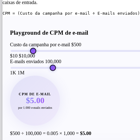
caixas de entrada.
CPM = (Custo da campanha por e-mail ÷ E-mails enviados)
Playground de CPM de e-mail
Custo da campanha por e-mail
$500
$10
$10,000
E-mails enviados
100,000
1K
1M
CPM DE E-MAIL
$5.00
por 1.000 e-mails enviados
$500 ÷ 100,000 = 0.005 × 1,000 =
$5.00