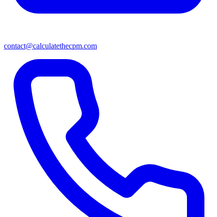
contact@calculatethecpm.com