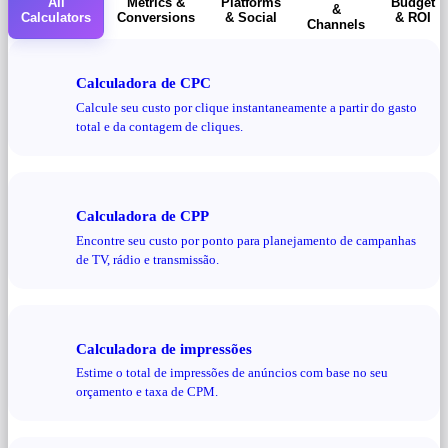
All
Metrics &
Platforms
Budget
&
Calculators
Conversions
& Social
& ROI
Channels
Calculadora de CPC
Calcule seu custo por clique instantaneamente a partir do gasto
total e da contagem de cliques.
Calculadora de CPP
Encontre seu custo por ponto para planejamento de campanhas
de TV, rádio e transmissão.
Calculadora de impressões
Estime o total de impressões de anúncios com base no seu
orçamento e taxa de CPM.