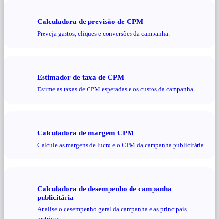
Calculadora de previsão de CPM
Preveja gastos, cliques e conversões da campanha.
Estimador de taxa de CPM
Estime as taxas de CPM esperadas e os custos da campanha.
Calculadora de margem CPM
Calcule as margens de lucro e o CPM da campanha publicitária.
Calculadora de desempenho de campanha
publicitária
Analise o desempenho geral da campanha e as principais
métricas.