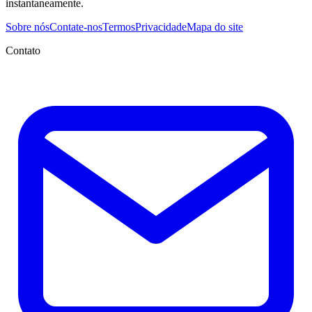
instantaneamente.
Sobre nós
Contate-nos
Termos
Privacidade
Mapa do site
Contato