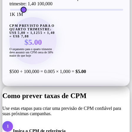
trimestre: 1,40
100,000
1K
1M
CPM PREVISTO PARA O
QUARTO TRIMESTRE:
US$ 5,00 × 1,1255 × 1,40
= US$ 7,88
$5.00
O orçamento para o quarto trimestre
deve assumir um CPM cerca de 58%
maior do que hoje
$500 ÷ 100,000 = 0.005 × 1,000 =
$5.00
Como prever taxas de CPM
Use estas etapas para criar uma previsão de CPM confiável para
suas próximas campanhas.
1
Insira o CPM de referência