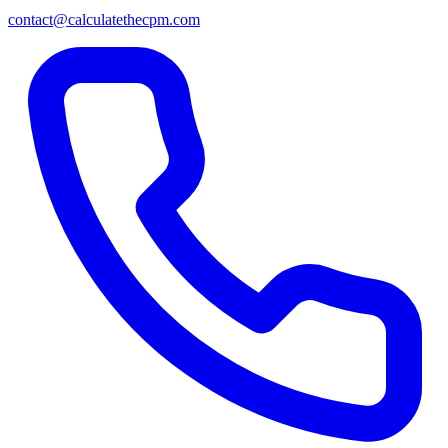
contact@calculatethecpm.com