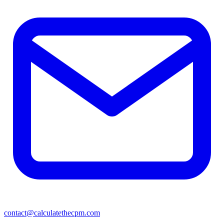
contact@calculatethecpm.com