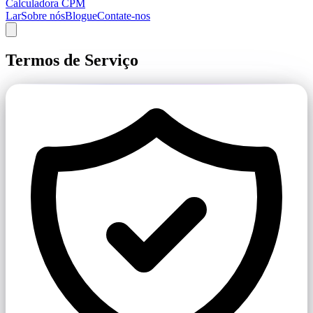
Calculadora CPM
Lar
Sobre nós
Blogue
Contate-nos
Termos de Serviço