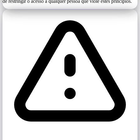
de restringir o acesso a qualquer pessoa que viole estes princípios.