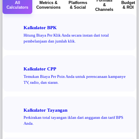
Formats
All
Metrics &
Platforms
Budget
&
Calculators
Conversions
& Social
& ROI
Channels
Kalkulator BPK
Hitung Biaya Per Klik Anda secara instan dari total
pembelanjaan dan jumlah klik.
Kalkulator CPP
Temukan Biaya Per Poin Anda untuk perencanaan kampanye
TV, radio, dan siaran.
Kalkulator Tayangan
Perkirakan total tayangan iklan dari anggaran dan tarif BPS
Anda.