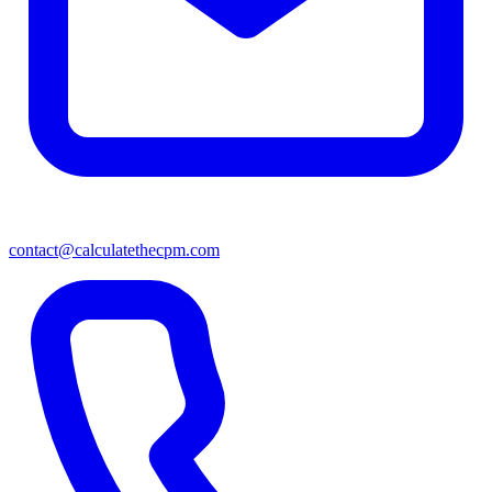
contact@calculatethecpm.com