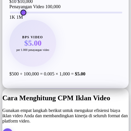
$10
$10,000
Penayangan Video
100,000
1K
1M
BPS VIDEO
$5.00
per 1.000 penayangan video
$500 ÷ 100,000 = 0.005 × 1,000 =
$5.00
Cara Menghitung CPM Iklan Video
Gunakan empat langkah berikut untuk mengukur efisiensi biaya
iklan video Anda dan membandingkan kinerja di seluruh format dan
platform video.