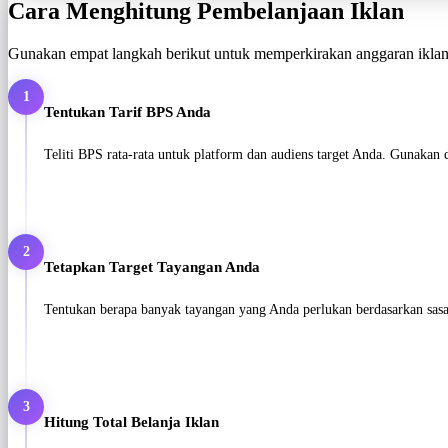
Cara Menghitung Pembelanjaan Iklan
Gunakan empat langkah berikut untuk memperkirakan anggaran ikla
1
Tentukan Tarif BPS Anda
Teliti BPS rata-rata untuk platform dan audiens target Anda. Gunakan d
2
Tetapkan Target Tayangan Anda
Tentukan berapa banyak tayangan yang Anda perlukan berdasarkan sasa
3
Hitung Total Belanja Iklan