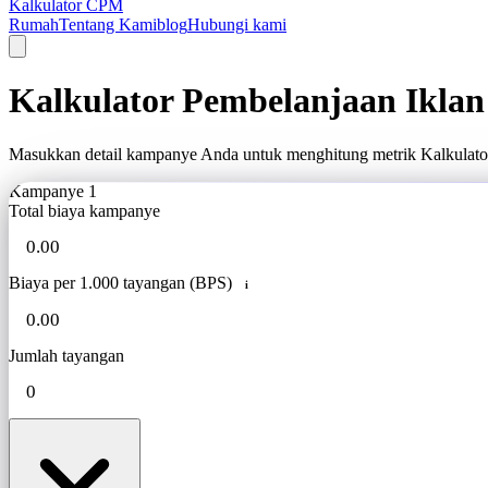
Kalkulator CPM
Rumah
Tentang Kami
blog
Hubungi kami
Kalkulator Pembelanjaan Iklan
Masukkan detail kampanye Anda untuk menghitung metrik Kalkulator
Kampanye 1
Total biaya kampanye
Biaya per 1.000 tayangan (BPS)
i
Jumlah tayangan