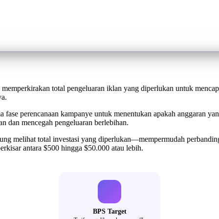
 memperkirakan total pengeluaran iklan yang diperlukan untuk mencapa
a.
ma fase perencanaan kampanye untuk menentukan apakah anggaran yan
an dan mencegah pengeluaran berlebihan.
ng melihat total investasi yang diperlukan—mempermudah perbandinga
kisar antara $500 hingga $50.000 atau lebih.
BPS Target