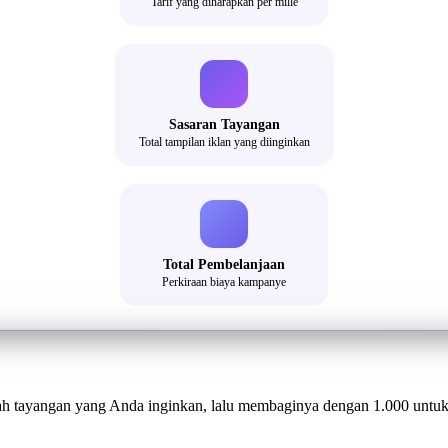
Tarif yang diharapkan per mille
Sasaran Tayangan
Total tampilan iklan yang diinginkan
Total Pembelanjaan
Perkiraan biaya kampanye
 tayangan yang Anda inginkan, lalu membaginya dengan 1.000 untuk m