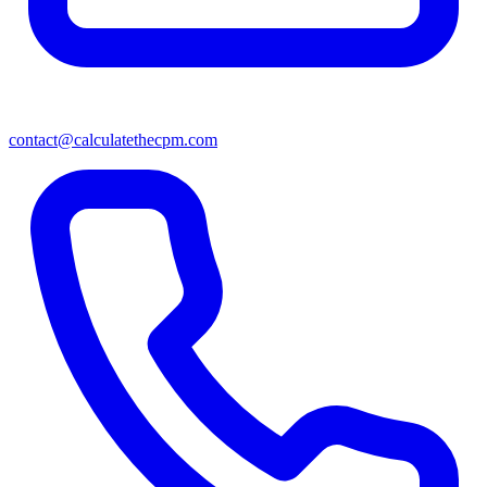
contact@calculatethecpm.com