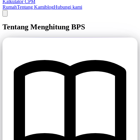
Kalkulator CPM
Rumah
Tentang Kami
blog
Hubungi kami
Tentang Menghitung BPS