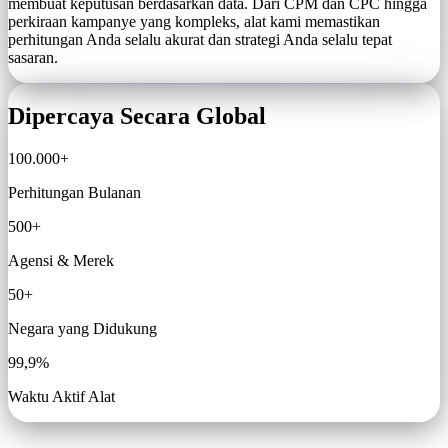
membuat keputusan berdasarkan data. Dari CPM dan CPC hingga
perkiraan kampanye yang kompleks, alat kami memastikan
perhitungan Anda selalu akurat dan strategi Anda selalu tepat
sasaran.
Dipercaya Secara Global
100.000+
Perhitungan Bulanan
500+
Agensi & Merek
50+
Negara yang Didukung
99,9%
Waktu Aktif Alat