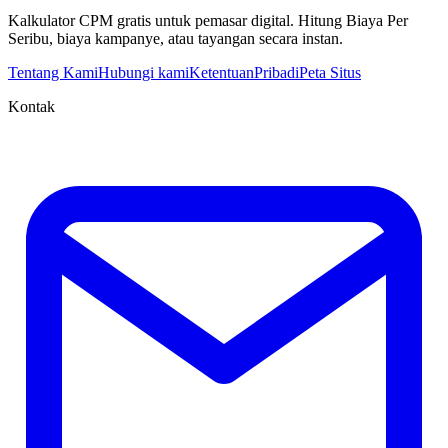
Kalkulator CPM gratis untuk pemasar digital. Hitung Biaya Per
Seribu, biaya kampanye, atau tayangan secara instan.
Tentang Kami
Hubungi kami
Ketentuan
Pribadi
Peta Situs
Kontak