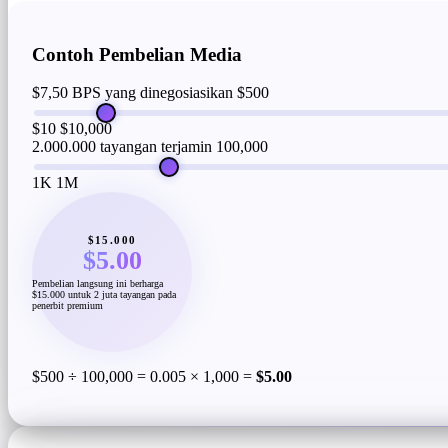
Contoh Pembelian Media
$7,50 BPS yang dinegosiasikan
$500
$10
$10,000
2.000.000 tayangan terjamin
100,000
1K
1M
$15.000
$5.00
Pembelian langsung ini berharga
$15.000 untuk 2 juta tayangan pada
penerbit premium
$500 ÷ 100,000 = 0.005 × 1,000 =
$5.00