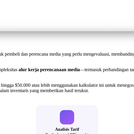
ntuk pembeli dan perencana media yang perlu mengevaluasi, membandin
mpleksitas
alur kerja perencanaan media
—termasuk perbandingan tari
hingga $50.000 atau lebih menggunakan kalkulator ini untuk menegosia
alam inventaris yang memberikan hasil terukur.
Analisis Tarif