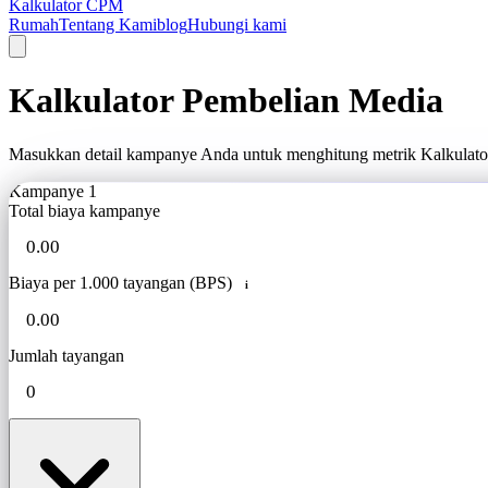
Kalkulator CPM
Rumah
Tentang Kami
blog
Hubungi kami
Kalkulator Pembelian Media
Masukkan detail kampanye Anda untuk menghitung metrik Kalkulator
Kampanye 1
Total biaya kampanye
Biaya per 1.000 tayangan (BPS)
i
Jumlah tayangan