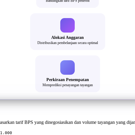
Bandingkan tarif BPS penerbit
Alokasi Anggaran
Distribusikan pembelanjaan secara optimal
Perkiraan Penempatan
Memprediksi penayangan tayangan
sarkan tarif BPS yang dinegosiasikan dan volume tayangan yang dijam
 1.000