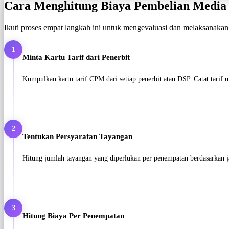
Cara Menghitung Biaya Pembelian Media
Ikuti proses empat langkah ini untuk mengevaluasi dan melaksanaka
1
Minta Kartu Tarif dari Penerbit
Kumpulkan kartu tarif CPM dari setiap penerbit atau DSP. Catat tarif u
2
Tentukan Persyaratan Tayangan
Hitung jumlah tayangan yang diperlukan per penempatan berdasarkan j
3
Hitung Biaya Per Penempatan