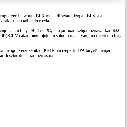
mengonversi tawaran BPK menjadi setara dengan BPS, atau
struktur penagihan berbeda.
 mengenakan biaya $0,45 CPC, dan jaringan ketiga menawarkan $22
ektif (eCPM) akan menunjukkan saluran mana yang memberikan biaya
i mengonversi kembali KPI klien (seperti BPA target) menjadi
r di seluruh bauran pemasaran.