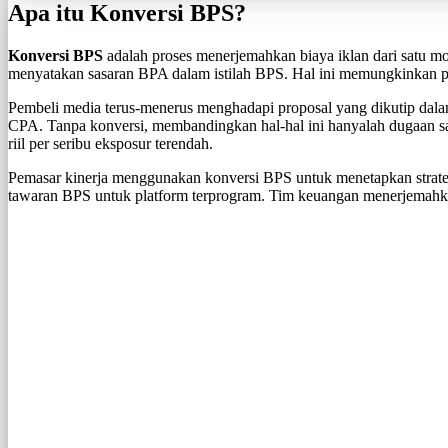
Apa itu Konversi BPS?
Konversi BPS
adalah proses menerjemahkan biaya iklan dari satu m
menyatakan sasaran BPA dalam istilah BPS. Hal ini memungkinkan pe
Pembeli media terus-menerus menghadapi proposal yang dikutip dal
CPA. Tanpa konversi, membandingkan hal-hal ini hanyalah dugaan s
riil per seribu eksposur terendah.
Pemasar kinerja menggunakan konversi BPS untuk menetapkan strateg
tawaran BPS untuk platform terprogram. Tim keuangan menerjemahka