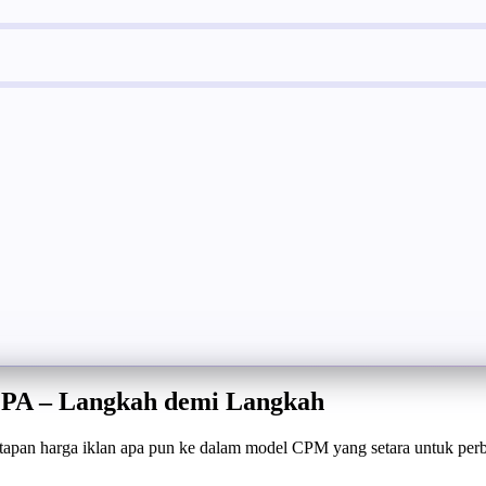
PA – Langkah demi Langkah
apan harga iklan apa pun ke dalam model CPM yang setara untuk perb