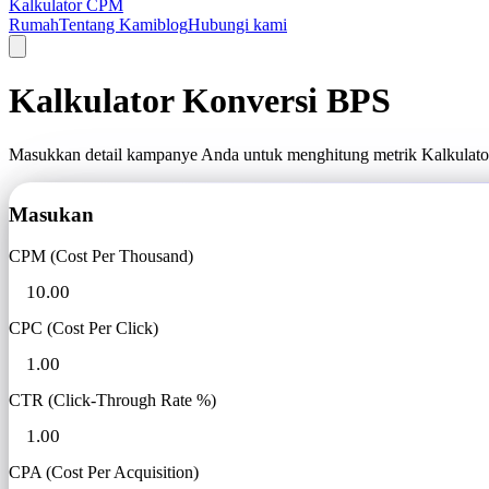
Kalkulator CPM
Rumah
Tentang Kami
blog
Hubungi kami
Kalkulator Konversi BPS
Masukkan detail kampanye Anda untuk menghitung metrik Kalkulator
Masukan
CPM (Cost Per Thousand)
CPC (Cost Per Click)
CTR (Click-Through Rate %)
CPA (Cost Per Acquisition)