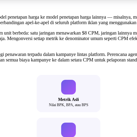
odel penetapan harga ke model penetapan harga lainnya — misalnya, 
rbandingan apel-ke-apel di seluruh platform iklan yang menggunakan 
am unit berbeda: satu jaringan menawarkan $8 CPM, jaringan lainnya
aja. Mengonversi setiap metrik ke denominator umum seperti CPM ef
i penawaran terpadu dalam kampanye lintas platform. Perencana agens
n semua biaya kampanye ke dalam setara CPM untuk pelaporan standa
Metrik Asli
Nilai BPK, BPA, atau BPS