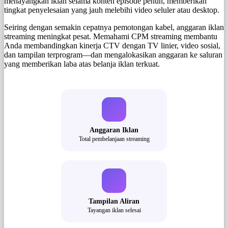
menayangkan iklan selama konten episode penuh, memberikan
tingkat penyelesaian yang jauh melebihi video seluler atau desktop.
Seiring dengan semakin cepatnya pemotongan kabel, anggaran iklan
streaming meningkat pesat. Memahami CPM streaming membantu
Anda membandingkan kinerja CTV dengan TV linier, video sosial,
dan tampilan terprogram—dan mengalokasikan anggaran ke saluran
yang memberikan laba atas belanja iklan terkuat.
Anggaran Iklan
Total pembelanjaan streaming
Tampilan Aliran
Tayangan iklan selesai