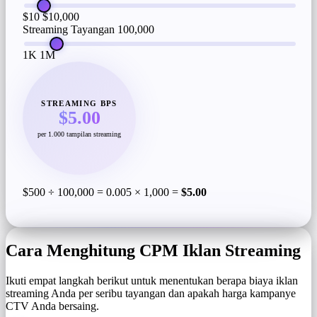
$10
$10,000
Streaming Tayangan
100,000
1K
1M
STREAMING BPS
$5.00
per 1.000 tampilan streaming
$500 ÷ 100,000 = 0.005 × 1,000 =
$5.00
Cara Menghitung CPM Iklan Streaming
Ikuti empat langkah berikut untuk menentukan berapa biaya iklan
streaming Anda per seribu tayangan dan apakah harga kampanye
CTV Anda bersaing.