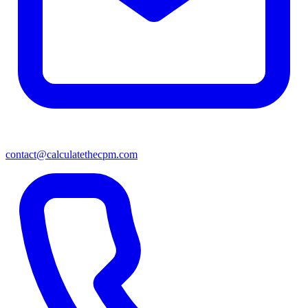
contact@calculatethecpm.com