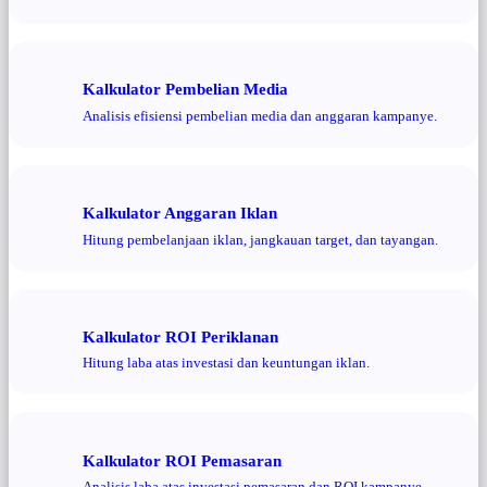
Kalkulator Pembelian Media
Analisis efisiensi pembelian media dan anggaran kampanye.
Kalkulator Anggaran Iklan
Hitung pembelanjaan iklan, jangkauan target, dan tayangan.
Kalkulator ROI Periklanan
Hitung laba atas investasi dan keuntungan iklan.
Kalkulator ROI Pemasaran
Analisis laba atas investasi pemasaran dan ROI kampanye.