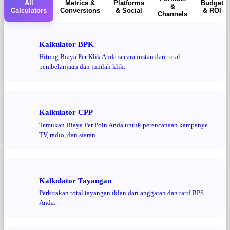
All
Metrics &
Platforms
Budget
&
Calculators
Conversions
& Social
& ROI
Channels
Kalkulator BPK
Hitung Biaya Per Klik Anda secara instan dari total
pembelanjaan dan jumlah klik.
Kalkulator CPP
Temukan Biaya Per Poin Anda untuk perencanaan kampanye
TV, radio, dan siaran.
Kalkulator Tayangan
Perkirakan total tayangan iklan dari anggaran dan tarif BPS
Anda.