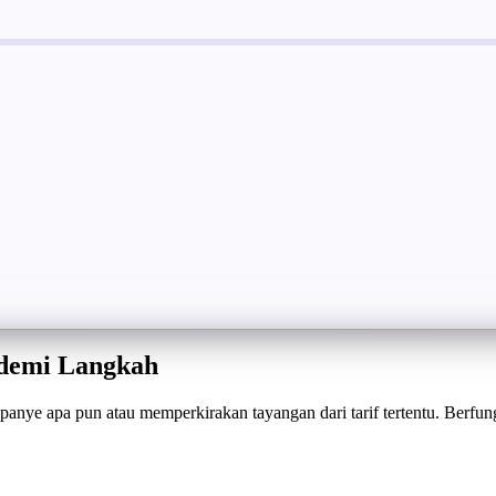
demi Langkah
nye apa pun atau memperkirakan tayangan dari tarif tertentu. Berfung