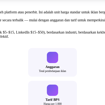
 platform atau penerbit. Ini adalah unit harga standar untuk iklan ber
cara terbalik — mulai dengan anggaran dan tarif untuk memperkirak
k $5–$15, LinkedIn $15–$50), berdasarkan industri, berdasarkan kek
ektif.
Anggaran
Total pembelanjaan iklan
Tarif BPS
Harga per 1.000