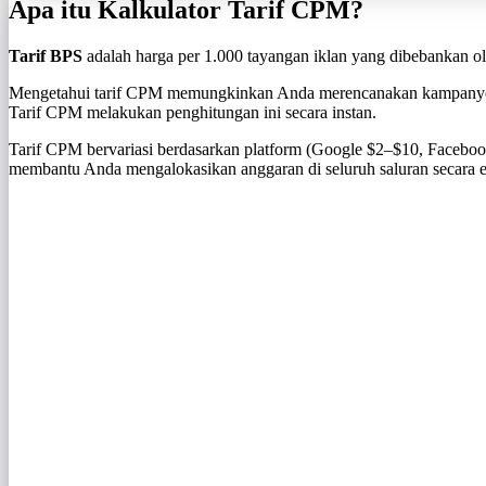
Apa itu Kalkulator Tarif CPM?
Tarif BPS
adalah harga per 1.000 tayangan iklan yang dibebankan oleh
Mengetahui tarif CPM memungkinkan Anda merencanakan kampanye se
Tarif CPM melakukan penghitungan ini secara instan.
Tarif CPM bervariasi berdasarkan platform (Google $2–$10, Faceboo
membantu Anda mengalokasikan anggaran di seluruh saluran secara ef