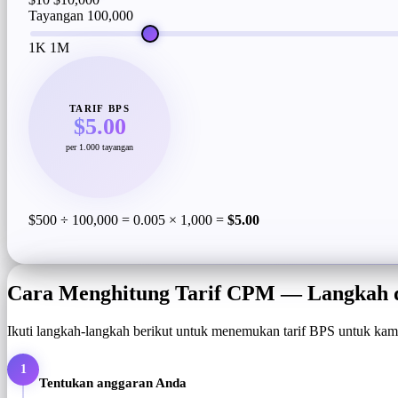
Tayangan
100,000
1K
1M
TARIF BPS
$5.00
per 1.000 tayangan
$500 ÷ 100,000 = 0.005 × 1,000 =
$5.00
Cara Menghitung Tarif CPM — Langkah 
Ikuti langkah-langkah berikut untuk menemukan tarif BPS untuk kampa
1
Tentukan anggaran Anda