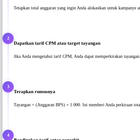
Tetapkan total anggaran yang ingin Anda alokasikan untuk kampanye a
2
Dapatkan tarif CPM atau target tayangan
Jika Anda mengetahui tarif CPM, Anda dapat memperkirakan tayangan.
3
Terapkan rumusnya
Tayangan = (Anggaran BPS) × 1.000. Ini memberi Anda perkiraan tota
4
Bandingkan tarif antar penerbit