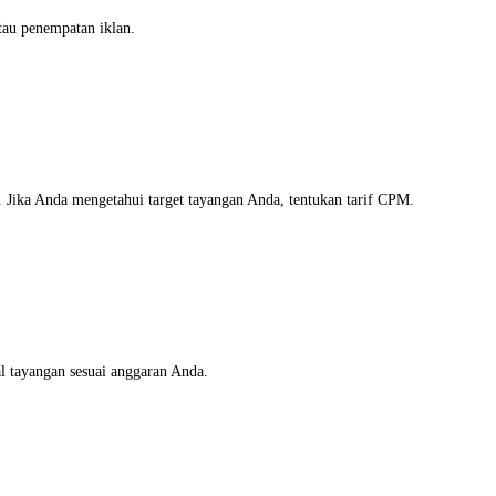
tau penempatan iklan.
 Jika Anda mengetahui target tayangan Anda, tentukan tarif CPM.
l tayangan sesuai anggaran Anda.