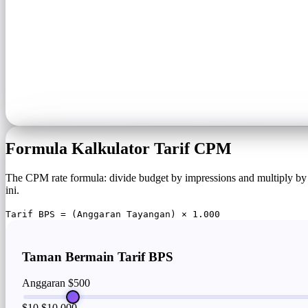
Formula Kalkulator Tarif CPM
The CPM rate formula: divide budget by impressions and multiply b
ini.
Tarif BPS = (Anggaran Tayangan) × 1.000
Taman Bermain Tarif BPS
Anggaran
$500
$10
$10,000