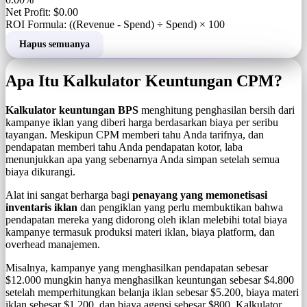
Net Profit: $0.00
ROI Formula: ((Revenue - Spend) ÷ Spend) × 100
Hapus semuanya
Apa Itu Kalkulator Keuntungan CPM?
Kalkulator keuntungan BPS
menghitung penghasilan bersih dari
kampanye iklan yang diberi harga berdasarkan biaya per seribu
tayangan. Meskipun CPM memberi tahu Anda tarifnya, dan
pendapatan memberi tahu Anda pendapatan kotor, laba
menunjukkan apa yang sebenarnya Anda simpan setelah semua
biaya dikurangi.
Alat ini sangat berharga bagi
penayang yang memonetisasi
inventaris iklan
dan pengiklan yang perlu membuktikan bahwa
pendapatan mereka yang didorong oleh iklan melebihi total biaya
kampanye termasuk produksi materi iklan, biaya platform, dan
overhead manajemen.
Misalnya, kampanye yang menghasilkan pendapatan sebesar
$12.000 mungkin hanya menghasilkan keuntungan sebesar $4.800
setelah memperhitungkan belanja iklan sebesar $5.200, biaya materi
iklan sebesar $1.200, dan biaya agensi sebesar $800. Kalkulator