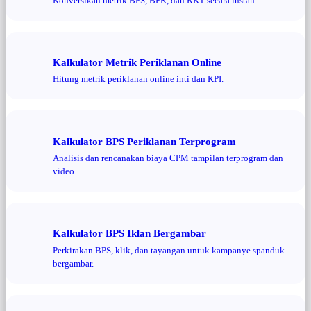
Konversikan metrik BPS, BPK, dan RKT secara instan.
Kalkulator Metrik Periklanan Online
Hitung metrik periklanan online inti dan KPI.
Kalkulator BPS Periklanan Terprogram
Analisis dan rencanakan biaya CPM tampilan terprogram dan
video.
Kalkulator BPS Iklan Bergambar
Perkirakan BPS, klik, dan tayangan untuk kampanye spanduk
bergambar.