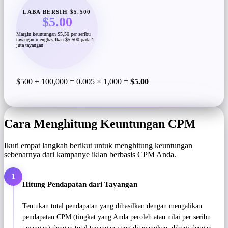
LABA BERSIH $5.500
$5.00
Margin keuntungan $5,50 per seribu
tayangan menghasilkan $5.500 pada 1
juta tayangan
$500 ÷ 100,000 = 0.005 × 1,000 =
$5.00
Cara Menghitung Keuntungan CPM
Ikuti empat langkah berikut untuk menghitung keuntungan
sebenarnya dari kampanye iklan berbasis CPM Anda.
1
Hitung Pendapatan dari Tayangan
Tentukan total pendapatan yang dihasilkan dengan mengalikan
pendapatan CPM (tingkat yang Anda peroleh atau nilai per seribu