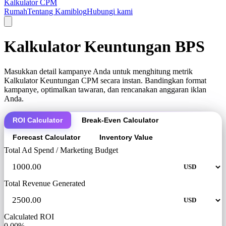
Kalkulator CPM
Rumah
Tentang Kami
blog
Hubungi kami
Kalkulator Keuntungan BPS
Masukkan detail kampanye Anda untuk menghitung metrik
Kalkulator Keuntungan CPM secara instan. Bandingkan format
kampanye, optimalkan tawaran, dan rencanakan anggaran iklan
Anda.
ROI Calculator
Break-Even Calculator
Forecast Calculator
Inventory Value
Total Ad Spend / Marketing Budget
Total Revenue Generated
Calculated ROI
0.00%