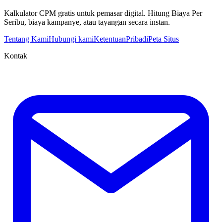
Kalkulator CPM gratis untuk pemasar digital. Hitung Biaya Per
Seribu, biaya kampanye, atau tayangan secara instan.
Tentang Kami
Hubungi kami
Ketentuan
Pribadi
Peta Situs
Kontak