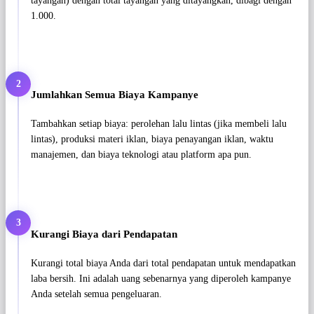
tayangan) dengan total tayangan yang ditayangkan, dibagi dengan
1.000.
2
Jumlahkan Semua Biaya Kampanye
Tambahkan setiap biaya: perolehan lalu lintas (jika membeli lalu
lintas), produksi materi iklan, biaya penayangan iklan, waktu
manajemen, dan biaya teknologi atau platform apa pun.
3
Kurangi Biaya dari Pendapatan
Kurangi total biaya Anda dari total pendapatan untuk mendapatkan
laba bersih. Ini adalah uang sebenarnya yang diperoleh kampanye
Anda setelah semua pengeluaran.