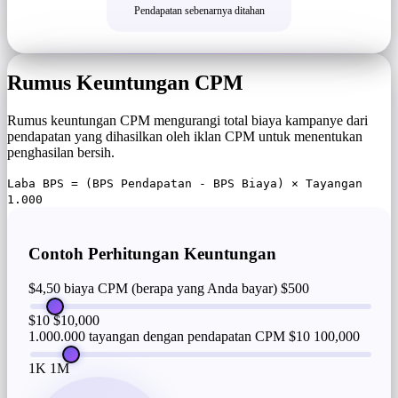
Pendapatan sebenarnya ditahan
Rumus Keuntungan CPM
Rumus keuntungan CPM mengurangi total biaya kampanye dari
pendapatan yang dihasilkan oleh iklan CPM untuk menentukan
penghasilan bersih.
Laba BPS = (BPS Pendapatan - BPS Biaya) × Tayangan
1.000
Contoh Perhitungan Keuntungan
$4,50 biaya CPM (berapa yang Anda bayar)
$500
$10
$10,000
1.000.000 tayangan dengan pendapatan CPM $10
100,000
1K
1M