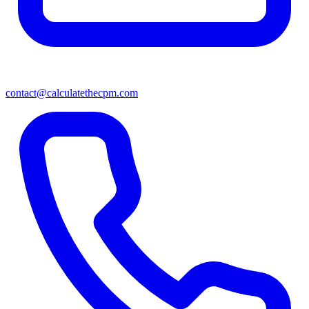
contact@calculatethecpm.com