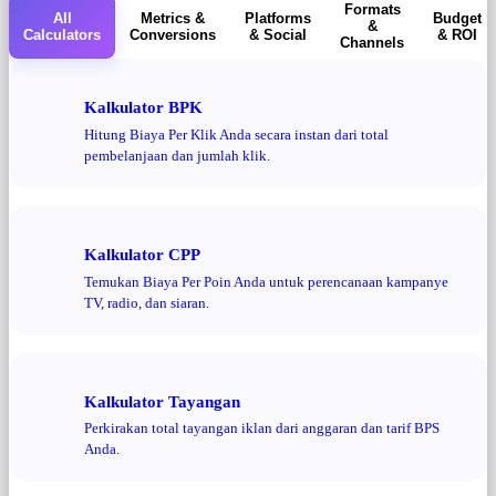
Formats
All
Metrics &
Platforms
Budget
&
Calculators
Conversions
& Social
& ROI
Channels
Kalkulator BPK
Hitung Biaya Per Klik Anda secara instan dari total
pembelanjaan dan jumlah klik.
Kalkulator CPP
Temukan Biaya Per Poin Anda untuk perencanaan kampanye
TV, radio, dan siaran.
Kalkulator Tayangan
Perkirakan total tayangan iklan dari anggaran dan tarif BPS
Anda.