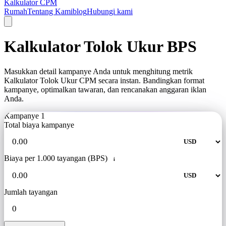
Kalkulator CPM
Rumah
Tentang Kami
blog
Hubungi kami
Kalkulator Tolok Ukur BPS
Masukkan detail kampanye Anda untuk menghitung metrik
Kalkulator Tolok Ukur CPM secara instan. Bandingkan format
kampanye, optimalkan tawaran, dan rencanakan anggaran iklan
Anda.
Kampanye 1
Total biaya kampanye
Biaya per 1.000 tayangan (BPS)
i
Jumlah tayangan