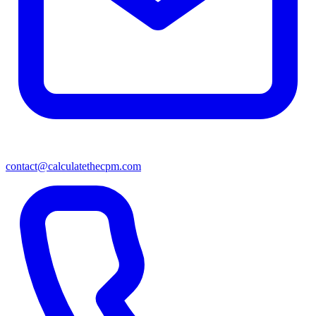
contact@calculatethecpm.com