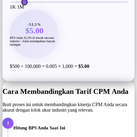
1K
1M
-32,5%
$5.00
BPS Anda 32,5% di bawah rata-rata
industri—Anda mendapatkan banyak
tayangan
$500 ÷ 100,000 = 0.005 × 1,000 =
$5.00
Cara Membandingkan Tarif CPM Anda
Ikuti proses ini untuk membandingkan kinerja CPM Anda secara
akurat dengan tolok ukur industri yang relevan.
1
Hitung BPS Anda Saat Ini