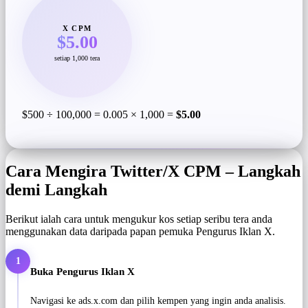
X CPM
$5.00
setiap 1,000 tera
$500 ÷ 100,000 = 0.005 × 1,000 =
$5.00
Cara Mengira Twitter/X CPM – Langkah
demi Langkah
Berikut ialah cara untuk mengukur kos setiap seribu tera anda
menggunakan data daripada papan pemuka Pengurus Iklan X.
1
Buka Pengurus Iklan X
Navigasi ke ads.x.com dan pilih kempen yang ingin anda analisis.