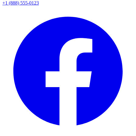
+1 (888) 555-0123