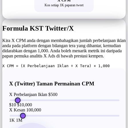
X CPM
Kos setiap 1K paparan tweet
Formula KST Twitter/X
Kira X CPM anda dengan membahagikan jumlah perbelanjaan iklan
anda pada platform dengan bilangan tera yang dihantar, kemudian
didarabkan dengan 1,000. Anda boleh menarik metrik ini daripada
papan pemuka analitis X Ads di bawah prestasi kempen.
X CPM = (X Perbelanjaan Iklan ÷ X Tera) × 1,000
X (Twitter) Taman Permainan CPM
X Perbelanjaan Iklan
$500
$10
$10,000
X Kesan
100,000
1K
1M