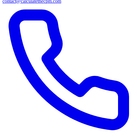
contact@calculatethecpm.com