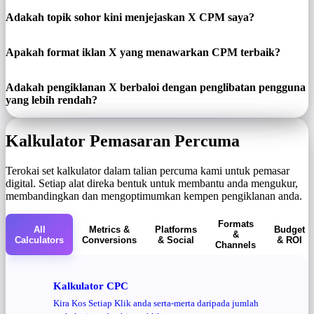
Adakah topik sohor kini menjejaskan X CPM saya?
Apakah format iklan X yang menawarkan CPM terbaik?
Adakah pengiklanan X berbaloi dengan penglibatan pengguna
yang lebih rendah?
Kalkulator Pemasaran Percuma
Terokai set kalkulator dalam talian percuma kami untuk pemasar
digital. Setiap alat direka bentuk untuk membantu anda mengukur,
membandingkan dan mengoptimumkan kempen pengiklanan anda.
Formats
All
Metrics &
Platforms
Budget
&
Calculators
Conversions
& Social
& ROI
Channels
Kalkulator CPC
Kira Kos Setiap Klik anda serta-merta daripada jumlah