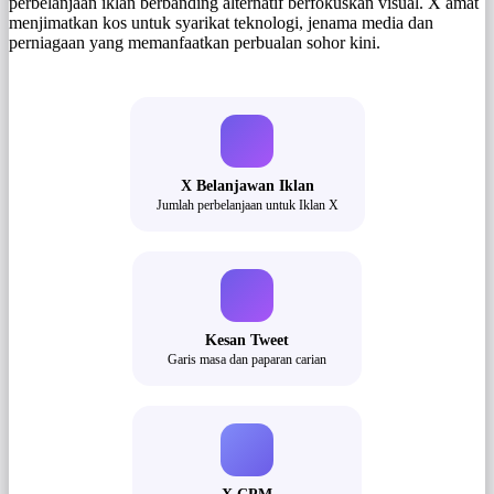
perbelanjaan iklan berbanding alternatif berfokuskan visual. X amat
menjimatkan kos untuk syarikat teknologi, jenama media dan
perniagaan yang memanfaatkan perbualan sohor kini.
X Belanjawan Iklan
Jumlah perbelanjaan untuk Iklan X
Kesan Tweet
Garis masa dan paparan carian