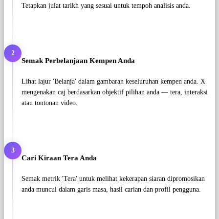
Tetapkan julat tarikh yang sesuai untuk tempoh analisis anda.
2
Semak Perbelanjaan Kempen Anda
Lihat lajur 'Belanja' dalam gambaran keseluruhan kempen anda. X
mengenakan caj berdasarkan objektif pilihan anda — tera, interaksi
atau tontonan video.
3
Cari Kiraan Tera Anda
Semak metrik 'Tera' untuk melihat kekerapan siaran dipromosikan
anda muncul dalam garis masa, hasil carian dan profil pengguna.