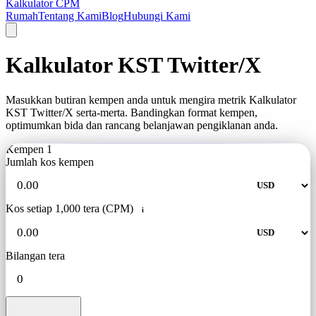
Kalkulator CPM
Rumah
Tentang Kami
Blog
Hubungi Kami
Kalkulator KST Twitter/X
Masukkan butiran kempen anda untuk mengira metrik Kalkulator
KST Twitter/X serta-merta. Bandingkan format kempen,
optimumkan bida dan rancang belanjawan pengiklanan anda.
Kempen 1
Jumlah kos kempen
Kos setiap 1,000 tera (CPM)
i
Bilangan tera