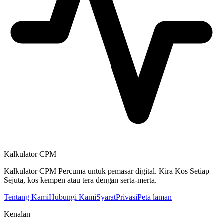
Kalkulator CPM
Kalkulator CPM Percuma untuk pemasar digital. Kira Kos Setiap
Sejuta, kos kempen atau tera dengan serta-merta.
Tentang Kami
Hubungi Kami
Syarat
Privasi
Peta laman
Kenalan