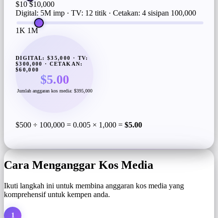
$10
$10,000
Digital: 5M imp · TV: 12 titik · Cetakan: 4 sisipan
100,000
1K
1M
DIGITAL: $35,000 · TV:
$300,000 · CETAKAN:
$60,000
$5.00
Jumlah anggaran kos media: $395,000
$500 ÷ 100,000 = 0.005 × 1,000 =
$5.00
Cara Menganggar Kos Media
Ikuti langkah ini untuk membina anggaran kos media yang
komprehensif untuk kempen anda.
1