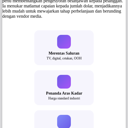
perlu membentangkan pengesyoran belanjawan kepada pelanggan.
Ia menukar matlamat capaian kepada jumlah dolar, menjadikannya
lebih mudah untuk mewajarkan tahap perbelanjaan dan berunding
dengan vendor media.
Merentas Saluran
TV, digital, cetakan, OOH
Penanda Aras Kadar
Harga standard industri