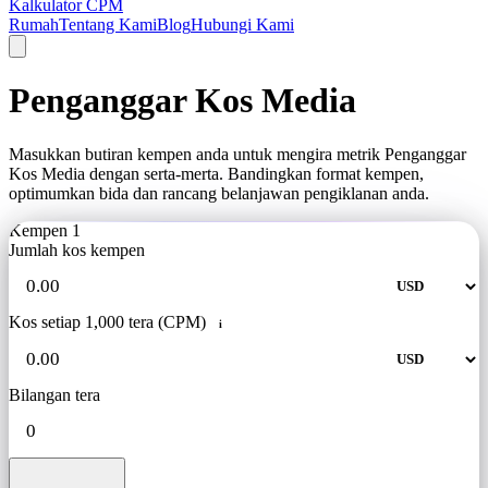
Kalkulator CPM
Rumah
Tentang Kami
Blog
Hubungi Kami
Penganggar Kos Media
Masukkan butiran kempen anda untuk mengira metrik Penganggar
Kos Media dengan serta-merta. Bandingkan format kempen,
optimumkan bida dan rancang belanjawan pengiklanan anda.
Kempen 1
Jumlah kos kempen
Kos setiap 1,000 tera (CPM)
i
Bilangan tera