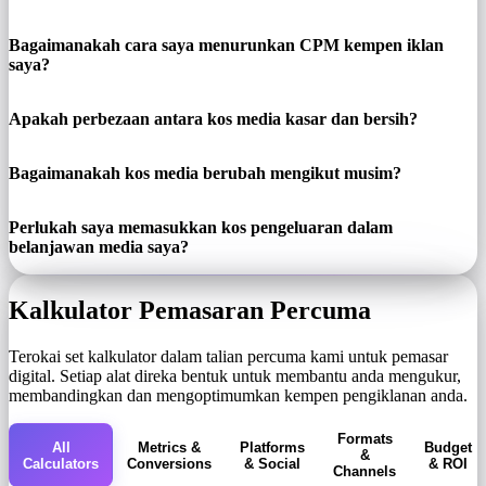
Bagaimanakah cara saya menurunkan CPM kempen iklan
saya?
Apakah perbezaan antara kos media kasar dan bersih?
Bagaimanakah kos media berubah mengikut musim?
Perlukah saya memasukkan kos pengeluaran dalam
belanjawan media saya?
Kalkulator Pemasaran Percuma
Terokai set kalkulator dalam talian percuma kami untuk pemasar
digital. Setiap alat direka bentuk untuk membantu anda mengukur,
membandingkan dan mengoptimumkan kempen pengiklanan anda.
Formats
All
Metrics &
Platforms
Budget
&
Calculators
Conversions
& Social
& ROI
Channels