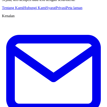
Tentang Kami
Hubungi Kami
Syarat
Privasi
Peta laman
Kenalan