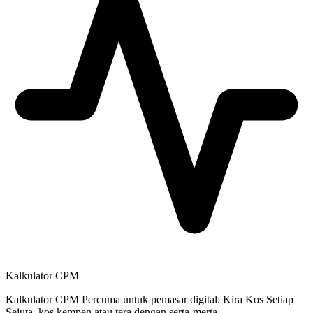
Kalkulator CPM
Kalkulator CPM Percuma untuk pemasar digital. Kira Kos Setiap
Sejuta, kos kempen atau tera dengan serta-merta.