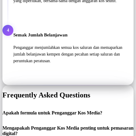
yang diperlukan, bersama-sama dengan anggaran kos seunit.
4
Semak Jumlah Belanjawan
Penganggar menjumlahkan semua kos saluran dan memaparkan
jumlah belanjawan kempen dengan pecahan setiap saluran dan
peruntukan peratusan.
Frequently Asked Questions
Apakah formula untuk Penganggar Kos Media?
Mengapakah Penganggar Kos Media penting untuk pemasaran
digital?