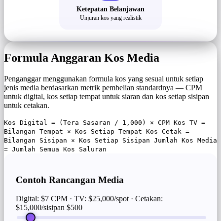
Ketepatan Belanjawan
Unjuran kos yang realistik
Formula Anggaran Kos Media
Penganggar menggunakan formula kos yang sesuai untuk setiap
jenis media berdasarkan metrik pembelian standardnya — CPM
untuk digital, kos setiap tempat untuk siaran dan kos setiap sisipan
untuk cetakan.
Kos Digital = (Tera Sasaran / 1,000) × CPM Kos TV =
Bilangan Tempat × Kos Setiap Tempat Kos Cetak =
Bilangan Sisipan × Kos Setiap Sisipan Jumlah Kos Media
= Jumlah Semua Kos Saluran
Contoh Rancangan Media
Digital: $7 CPM · TV: $25,000/spot · Cetakan:
$15,000/sisipan
$500