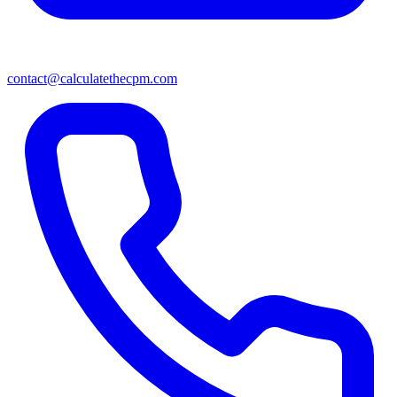
contact@calculatethecpm.com