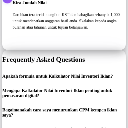
Kira Jumlah Nilai
Darabkan tera terisi mengikut KST dan bahagikan sebanyak 1,000
untuk mendapatkan anggaran hasil anda. Skalakan kepada angka
bulanan atau tahunan untuk tujuan belanjawan.
Frequently Asked Questions
Apakah formula untuk Kalkulator Nilai Inventori Iklan?
Mengapa Kalkulator Nilai Inventori Iklan penting untuk
pemasaran digital?
Bagaimanakah cara saya menurunkan CPM kempen iklan
saya?