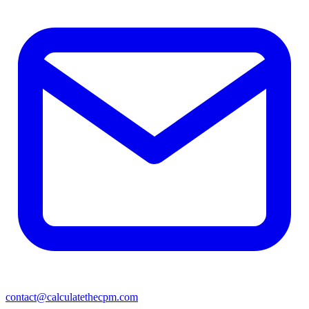
contact@calculatethecpm.com