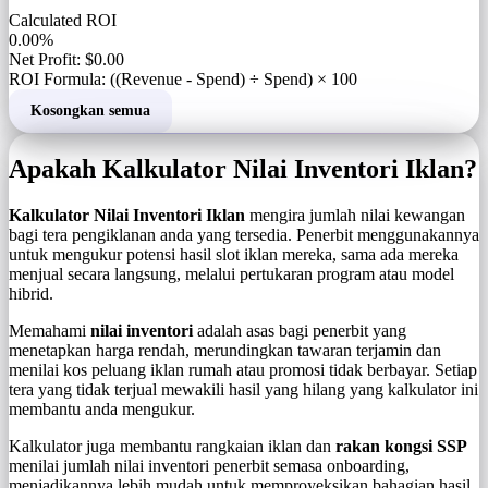
Calculated ROI
0.00%
Net Profit: $0.00
ROI Formula: ((Revenue - Spend) ÷ Spend) × 100
Kosongkan semua
Apakah Kalkulator Nilai Inventori Iklan?
Kalkulator Nilai Inventori Iklan
mengira jumlah nilai kewangan
bagi tera pengiklanan anda yang tersedia. Penerbit menggunakannya
untuk mengukur potensi hasil slot iklan mereka, sama ada mereka
menjual secara langsung, melalui pertukaran program atau model
hibrid.
Memahami
nilai inventori
adalah asas bagi penerbit yang
menetapkan harga rendah, merundingkan tawaran terjamin dan
menilai kos peluang iklan rumah atau promosi tidak berbayar. Setiap
tera yang tidak terjual mewakili hasil yang hilang yang kalkulator ini
membantu anda mengukur.
Kalkulator juga membantu rangkaian iklan dan
rakan kongsi SSP
menilai jumlah nilai inventori penerbit semasa onboarding,
menjadikannya lebih mudah untuk memproyeksikan bahagian hasil