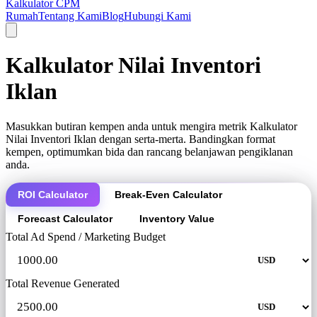
Kalkulator CPM
Rumah
Tentang Kami
Blog
Hubungi Kami
Kalkulator Nilai Inventori
Iklan
Masukkan butiran kempen anda untuk mengira metrik Kalkulator
Nilai Inventori Iklan dengan serta-merta. Bandingkan format
kempen, optimumkan bida dan rancang belanjawan pengiklanan
anda.
ROI Calculator
Break-Even Calculator
Forecast Calculator
Inventory Value
Total Ad Spend / Marketing Budget
Total Revenue Generated