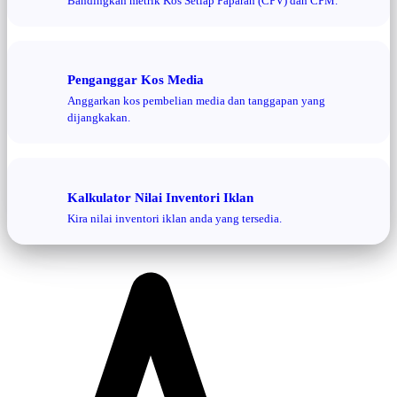
Bandingkan metrik Kos Setiap Paparan (CPV) dan CPM.
Penganggar Kos Media
Anggarkan kos pembelian media dan tanggapan yang
dijangkakan.
Kalkulator Nilai Inventori Iklan
Kira nilai inventori iklan anda yang tersedia.