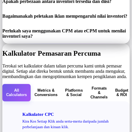
Apakah perbezaan antara inventori tersedia dan diisi?
Bagaimanakah peletakan iklan mempengaruhi nilai inventori?
Perlukah saya menggunakan CPM atau eCPM untuk menilai
inventori saya?
Kalkulator Pemasaran Percuma
Terokai set kalkulator dalam talian percuma kami untuk pemasar
digital. Setiap alat direka bentuk untuk membantu anda mengukur,
membandingkan dan mengoptimumkan kempen pengiklanan anda.
Formats
All
Metrics &
Platforms
Budget
&
Calculators
Conversions
& Social
& ROI
Channels
Kalkulator CPC
Kira Kos Setiap Klik anda serta-merta daripada jumlah
perbelanjaan dan kiraan klik.