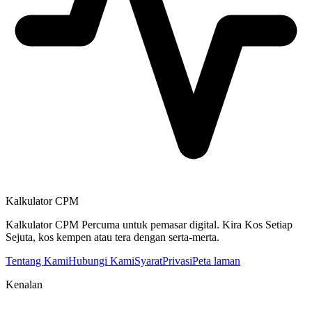
Kalkulator CPM
Kalkulator CPM Percuma untuk pemasar digital. Kira Kos Setiap
Sejuta, kos kempen atau tera dengan serta-merta.
Tentang Kami
Hubungi Kami
Syarat
Privasi
Peta laman
Kenalan