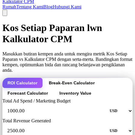
Kalkulator CPM
Rumah
Tentang Kami
Blog
Hubungi Kami
Kos Setiap Paparan lwn
Kalkulator CPM
Masukkan butiran kempen anda untuk mengira metrik Kos Setiap
Paparan vs Kalkulator CPM dengan serta-merta. Bandingkan format
kempen, optimumkan bida dan rancang belanjawan pengiklanan
anda.
ROI Calculator
Break-Even Calculator
Forecast Calculator
Inventory Value
Total Ad Spend / Marketing Budget
Total Revenue Generated