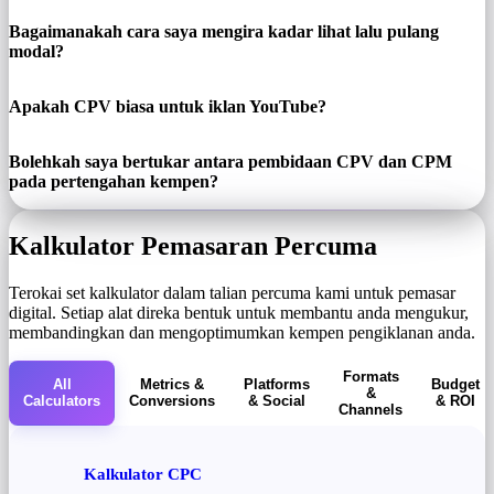
Bagaimanakah cara saya mengira kadar lihat lalu pulang
modal?
Apakah CPV biasa untuk iklan YouTube?
Bolehkah saya bertukar antara pembidaan CPV dan CPM
pada pertengahan kempen?
Kalkulator Pemasaran Percuma
Terokai set kalkulator dalam talian percuma kami untuk pemasar
digital. Setiap alat direka bentuk untuk membantu anda mengukur,
membandingkan dan mengoptimumkan kempen pengiklanan anda.
Formats
All
Metrics &
Platforms
Budget
&
Calculators
Conversions
& Social
& ROI
Channels
Kalkulator CPC