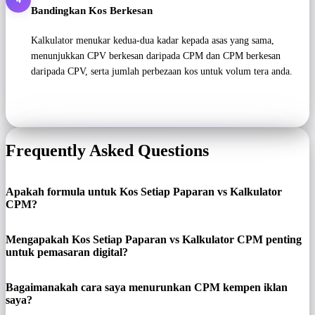
Bandingkan Kos Berkesan
Kalkulator menukar kedua-dua kadar kepada asas yang sama,
menunjukkan CPV berkesan daripada CPM dan CPM berkesan
daripada CPV, serta jumlah perbezaan kos untuk volum tera anda.
Frequently Asked Questions
Apakah formula untuk Kos Setiap Paparan vs Kalkulator
CPM?
Mengapakah Kos Setiap Paparan vs Kalkulator CPM penting
untuk pemasaran digital?
Bagaimanakah cara saya menurunkan CPM kempen iklan
saya?