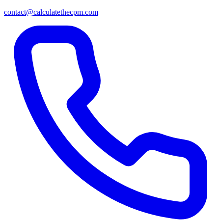
contact@calculatethecpm.com