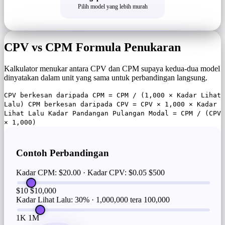
Pilih model yang lebih murah
CPV vs CPM Formula Penukaran
Kalkulator menukar antara CPV dan CPM supaya kedua-dua model
dinyatakan dalam unit yang sama untuk perbandingan langsung.
CPV berkesan daripada CPM = CPM / (1,000 × Kadar Lihat
Lalu) CPM berkesan daripada CPV = CPV × 1,000 × Kadar
Lihat Lalu Kadar Pandangan Pulangan Modal = CPM / (CPV
× 1,000)
Contoh Perbandingan
Kadar CPM: $20.00 · Kadar CPV: $0.05
$500
$10
$10,000
Kadar Lihat Lalu: 30% · 1,000,000 tera
100,000
1K
1M