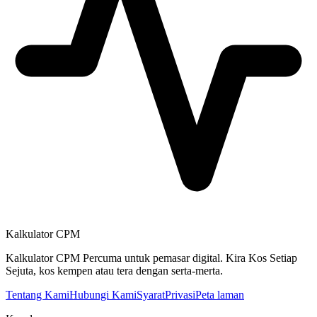
Kalkulator CPM
Kalkulator CPM Percuma untuk pemasar digital. Kira Kos Setiap
Sejuta, kos kempen atau tera dengan serta-merta.
Tentang Kami
Hubungi Kami
Syarat
Privasi
Peta laman