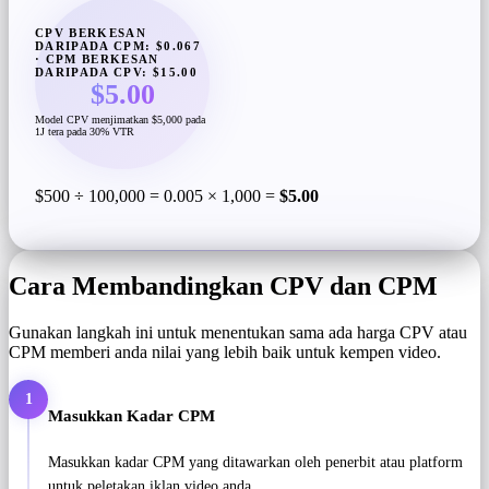
CPV BERKESAN
DARIPADA CPM: $0.067
· CPM BERKESAN
DARIPADA CPV: $15.00
$5.00
Model CPV menjimatkan $5,000 pada
1J tera pada 30% VTR
$500 ÷ 100,000 = 0.005 × 1,000 =
$5.00
Cara Membandingkan CPV dan CPM
Gunakan langkah ini untuk menentukan sama ada harga CPV atau
CPM memberi anda nilai yang lebih baik untuk kempen video.
1
Masukkan Kadar CPM
Masukkan kadar CPM yang ditawarkan oleh penerbit atau platform
untuk peletakan iklan video anda.