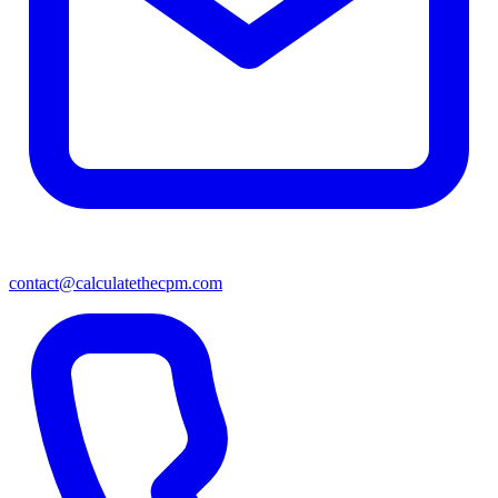
contact@calculatethecpm.com