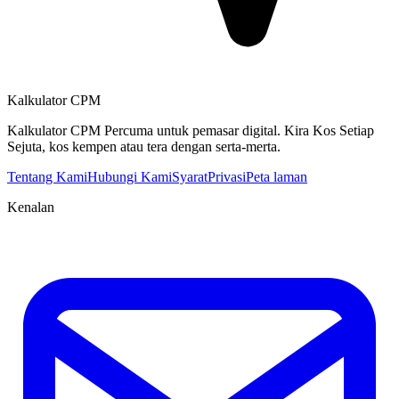
Kalkulator CPM
Kalkulator CPM Percuma untuk pemasar digital. Kira Kos Setiap
Sejuta, kos kempen atau tera dengan serta-merta.
Tentang Kami
Hubungi Kami
Syarat
Privasi
Peta laman
Kenalan