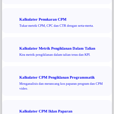
Kalkulator Penukaran CPM
Tukar metrik CPM, CPC dan CTR dengan serta-merta.
Kalkulator Metrik Pengiklanan Dalam Talian
Kira metrik pengiklanan dalam talian teras dan KPI.
Kalkulator CPM Pengiklanan Programmatik
Menganalisis dan merancang kos paparan program dan CPM
video.
Kalkulator CPM Iklan Paparan