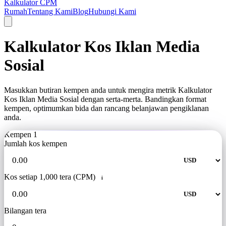
Kalkulator CPM
Rumah
Tentang Kami
Blog
Hubungi Kami
Kalkulator Kos Iklan Media
Sosial
Masukkan butiran kempen anda untuk mengira metrik Kalkulator
Kos Iklan Media Sosial dengan serta-merta. Bandingkan format
kempen, optimumkan bida dan rancang belanjawan pengiklanan
anda.
Kempen 1
Jumlah kos kempen
Kos setiap 1,000 tera (CPM)
i
Bilangan tera