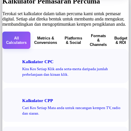
Kalkulator Pemasaran Percuma
Terokai set kalkulator dalam talian percuma kami untuk pemasar
digital. Setiap alat direka bentuk untuk membantu anda mengukur,
membandingkan dan mengoptimumkan kempen pengiklanan anda.
Formats
All
Metrics &
Platforms
Budget
&
Calculators
Conversions
& Social
& ROI
Channels
Kalkulator CPC
Kira Kos Setiap Klik anda serta-merta daripada jumlah
perbelanjaan dan kiraan klik.
Kalkulator CPP
Cari Kos Setiap Mata anda untuk rancangan kempen TV, radio
dan siaran.