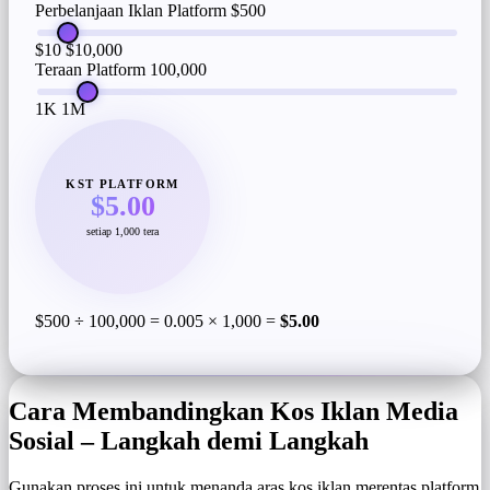
Perbelanjaan Iklan Platform
$500
$10
$10,000
Teraan Platform
100,000
1K
1M
KST PLATFORM
$5.00
setiap 1,000 tera
$500 ÷ 100,000 = 0.005 × 1,000 =
$5.00
Cara Membandingkan Kos Iklan Media
Sosial – Langkah demi Langkah
Gunakan proses ini untuk menanda aras kos iklan merentas platform