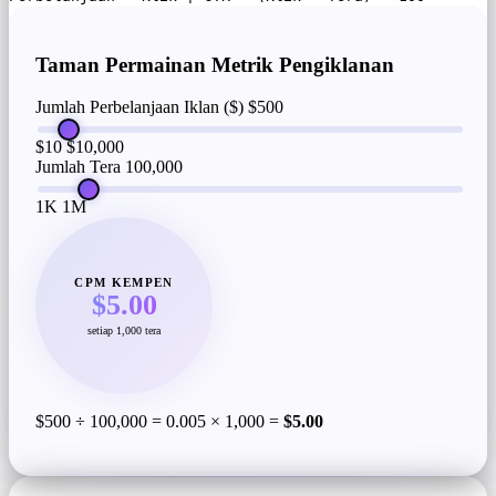
Taman Permainan Metrik Pengiklanan
Jumlah Perbelanjaan Iklan ($)
$500
$10
$10,000
Jumlah Tera
100,000
1K
1M
CPM KEMPEN
$5.00
setiap 1,000 tera
$500 ÷ 100,000 = 0.005 × 1,000 =
$5.00