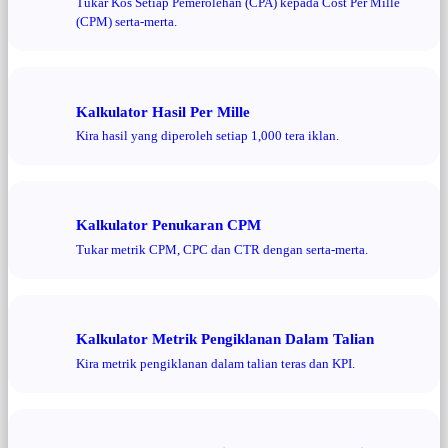
Tukar Kos Setiap Pemerolehan (CPA) kepada Cost Per Mille
(CPM) serta-merta.
Kalkulator Hasil Per Mille
Kira hasil yang diperoleh setiap 1,000 tera iklan.
Kalkulator Penukaran CPM
Tukar metrik CPM, CPC dan CTR dengan serta-merta.
Kalkulator Metrik Pengiklanan Dalam Talian
Kira metrik pengiklanan dalam talian teras dan KPI.