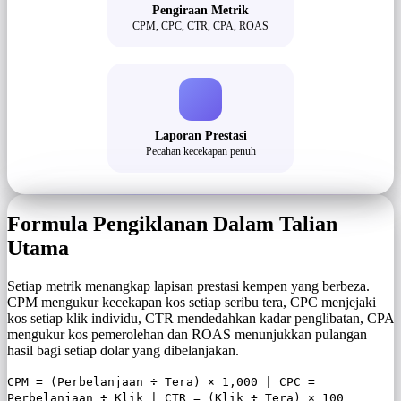
Pengiraan Metrik
CPM, CPC, CTR, CPA, ROAS
Laporan Prestasi
Pecahan kecekapan penuh
Formula Pengiklanan Dalam Talian
Utama
Setiap metrik menangkap lapisan prestasi kempen yang berbeza.
CPM mengukur kecekapan kos setiap seribu tera, CPC menjejaki
kos setiap klik individu, CTR mendedahkan kadar penglibatan, CPA
mengukur kos pemerolehan dan ROAS menunjukkan pulangan
hasil bagi setiap dolar yang dibelanjakan.
CPM = (Perbelanjaan ÷ Tera) × 1,000 | CPC =
Perbelanjaan ÷ Klik | CTR = (Klik ÷ Tera) × 100