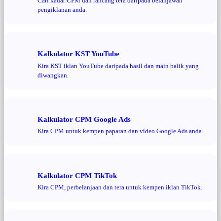
Cari kadar CPM dan rancang tera daripada belanjawan
pengiklanan anda.
Kalkulator KST YouTube
Kira KST iklan YouTube daripada hasil dan main balik yang
diwangkan.
Kalkulator CPM Google Ads
Kira CPM untuk kempen paparan dan video Google Ads anda.
Kalkulator CPM TikTok
Kira CPM, perbelanjaan dan tera untuk kempen iklan TikTok.