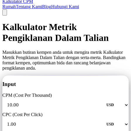
Kalkulator CPM
Rumah
Tentang Kami
Blog
Hubungi Kami
Kalkulator Metrik
Pengiklanan Dalam Talian
Masukkan butiran kempen anda untuk mengira metrik Kalkulator
Metrik Pengiklanan Dalam Talian dengan serta-merta. Bandingkan
format kempen, optimumkan bida dan rancang belanjawan
pengiklanan anda.
Input
CPM (Cost Per Thousand)
CPC (Cost Per Click)