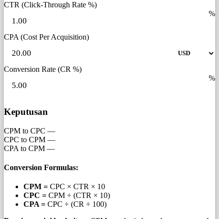
CTR (Click-Through Rate %)
%
CPA (Cost Per Acquisition)
Conversion Rate (CR %)
%
Keputusan
CPM to CPC
—
CPC to CPM
—
CPA to CPM
—
Conversion Formulas:
CPM =
CPC × CTR × 10
CPC =
CPM ÷ (CTR × 10)
CPA =
CPC ÷ (CR ÷ 100)