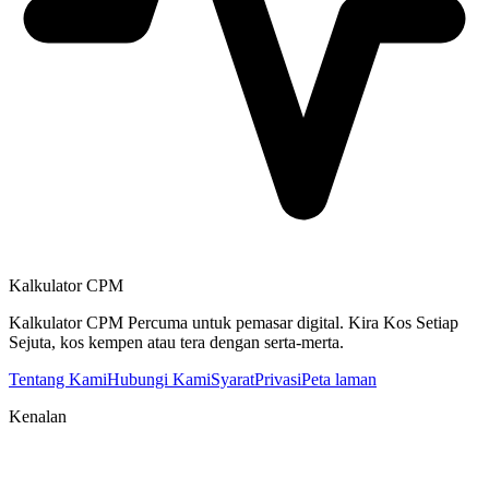
Kalkulator CPM
Kalkulator CPM Percuma untuk pemasar digital. Kira Kos Setiap
Sejuta, kos kempen atau tera dengan serta-merta.
Tentang Kami
Hubungi Kami
Syarat
Privasi
Peta laman
Kenalan