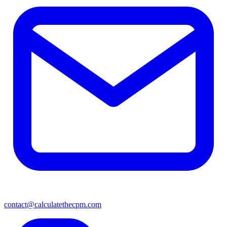
contact@calculatethecpm.com