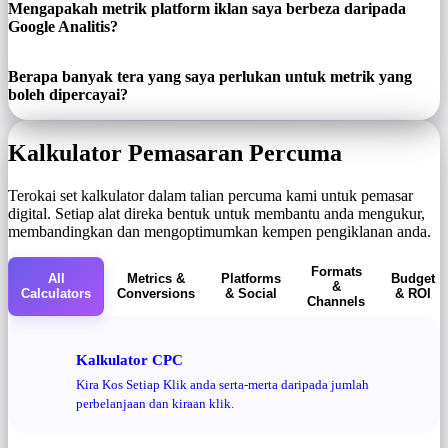
Mengapakah metrik platform iklan saya berbeza daripada
Google Analitis?
Berapa banyak tera yang saya perlukan untuk metrik yang
boleh dipercayai?
Kalkulator Pemasaran Percuma
Terokai set kalkulator dalam talian percuma kami untuk pemasar
digital. Setiap alat direka bentuk untuk membantu anda mengukur,
membandingkan dan mengoptimumkan kempen pengiklanan anda.
Formats
All
Metrics &
Platforms
Budget
&
Calculators
Conversions
& Social
& ROI
Channels
Kalkulator CPC
Kira Kos Setiap Klik anda serta-merta daripada jumlah
perbelanjaan dan kiraan klik.