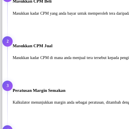
Masukkan CPM Beli
Masukkan kadar CPM yang anda bayar untuk memperoleh tera daripada 
2
Masukkan CPM Jual
Masukkan kadar CPM di mana anda menjual tera tersebut kepada pengi
3
Peratusan Margin Semakan
Kalkulator menunjukkan margin anda sebagai peratusan, ditambah denga