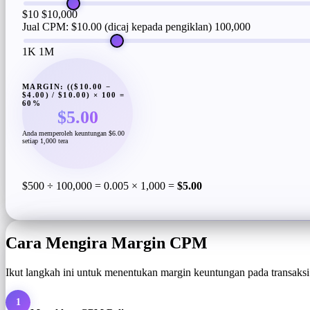
$10
$10,000
Jual CPM: $10.00 (dicaj kepada pengiklan)
100,000
1K
1M
MARGIN: (($10.00 −
$4.00) / $10.00) × 100 =
60%
$5.00
Anda memperoleh keuntungan $6.00
setiap 1,000 tera
$500 ÷ 100,000 = 0.005 × 1,000 =
$5.00
Cara Mengira Margin CPM
Ikut langkah ini untuk menentukan margin keuntungan pada transaksi 
1