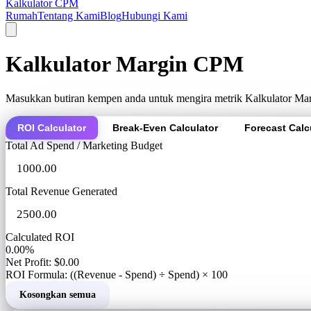
Kalkulator CPM
Rumah
Tentang Kami
Blog
Hubungi Kami
Kalkulator Margin CPM
Masukkan butiran kempen anda untuk mengira metrik Kalkulator Ma
ROI Calculator
Break-Even Calculator
Forecast Calc
Total Ad Spend / Marketing Budget
Total Revenue Generated
Calculated ROI
0.00%
Net Profit: $0.00
ROI Formula: ((Revenue - Spend) ÷ Spend) × 100
Kosongkan semua