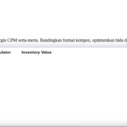
rgin CPM serta-merta. Bandingkan format kempen, optimumkan bida d
ulator
Inventory Value