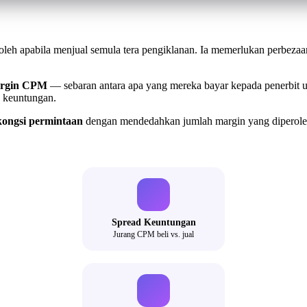
leh apabila menjual semula tera pengiklanan. Ia memerlukan perbeza
rgin CPM
— sebaran antara apa yang mereka bayar kepada penerbit u
s keuntungan.
kongsi permintaan
dengan mendedahkan jumlah margin yang diperole
Spread Keuntungan
Jurang CPM beli vs. jual