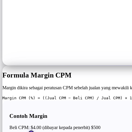
Formula Margin CPM
Margin dikira sebagai peratusan CPM sebelah jualan yang mewakili k
Margin CPM (%) = ((Jual CPM − Beli CPM) / Jual CPM) × 1
Contoh Margin
Beli CPM: $4.00 (dibayar kepada penerbit)
$500