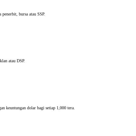
penerbit, bursa atau SSP.
klan atau DSP.
n keuntungan dolar bagi setiap 1,000 tera.