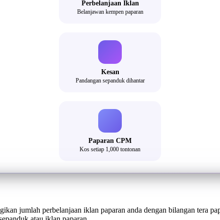
Perbelanjaan Iklan
Belanjawan kempen paparan
Kesan
Pandangan sepanduk dihantar
Paparan CPM
Kos setiap 1,000 tontonan
ikan jumlah perbelanjaan iklan paparan anda dengan bilangan tera pa
sepanduk atau iklan paparan.