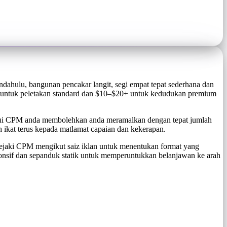
ndahulu, bangunan pencakar langit, segi empat tepat sederhana dan
untuk peletakan standard dan $10–$20+ untuk kedudukan premium
tahui CPM anda membolehkan anda meramalkan dengan tepat jumlah
ikat terus kepada matlamat capaian dan kekerapan.
ejaki CPM mengikut saiz iklan untuk menentukan format yang
onsif dan sepanduk statik untuk memperuntukkan belanjawan ke arah