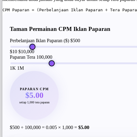
CPM Paparan = (Perbelanjaan Iklan Paparan ÷ Tera Papara
Taman Permainan CPM Iklan Paparan
Perbelanjaan Iklan Paparan ($)
$500
$10
$10,000
Paparan Tera
100,000
1K
1M
PAPARAN CPM
$5.00
setiap 1,000 tera paparan
$500 ÷ 100,000 = 0.005 × 1,000 =
$5.00