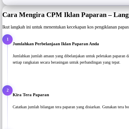
Cara Mengira CPM Iklan Paparan – Lan
Ikut langkah ini untuk menentukan kecekapan kos pengiklanan papara
1
Jumlahkan Perbelanjaan Iklan Paparan Anda
Jumlahkan jumlah amaun yang dibelanjakan untuk peletakan paparan da
setiap rangkaian secara berasingan untuk perbandingan yang tepat.
2
Kira Tera Paparan
Catatkan jumlah bilangan tera paparan yang disiarkan. Gunakan tera bo