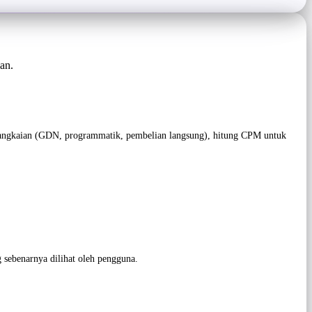
an.
g rangkaian (GDN, programmatik, pembelian langsung), hitung CPM untuk
g sebenarnya dilihat oleh pengguna.