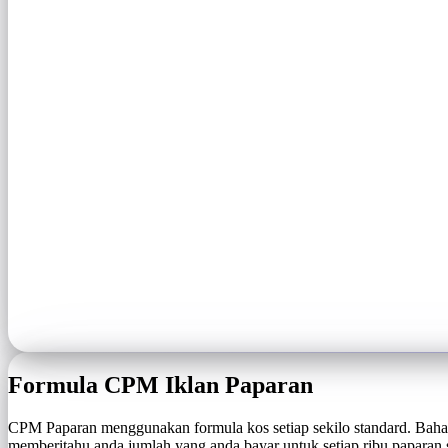
Formula CPM Iklan Paparan
CPM Paparan menggunakan formula kos setiap sekilo standard. Bahag
memberitahu anda jumlah yang anda bayar untuk setiap ribu paparan 