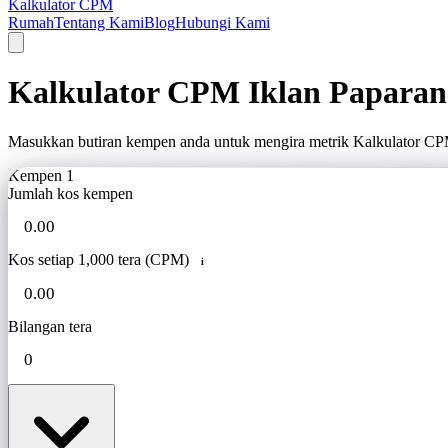
Kalkulator CPM
Rumah
Tentang Kami
Blog
Hubungi Kami
Kalkulator CPM Iklan Paparan
Masukkan butiran kempen anda untuk mengira metrik Kalkulator CPM
Kempen 1
Jumlah kos kempen
Kos setiap 1,000 tera (CPM)
i
Bilangan tera