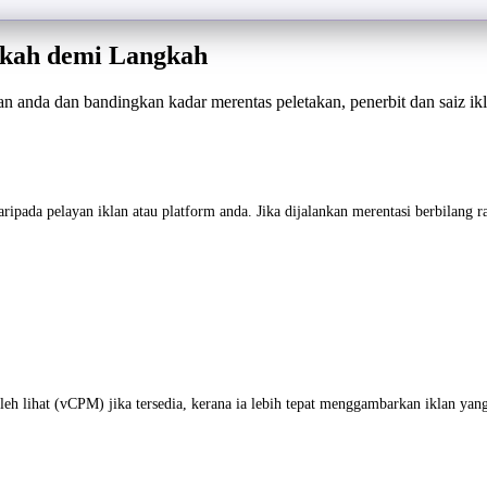
gkah demi Langkah
n anda dan bandingkan kadar merentas peletakan, penerbit dan saiz ikl
ripada pelayan iklan atau platform anda. Jika dijalankan merentasi berbilan
leh lihat (vCPM) jika tersedia, kerana ia lebih tepat menggambarkan iklan yan