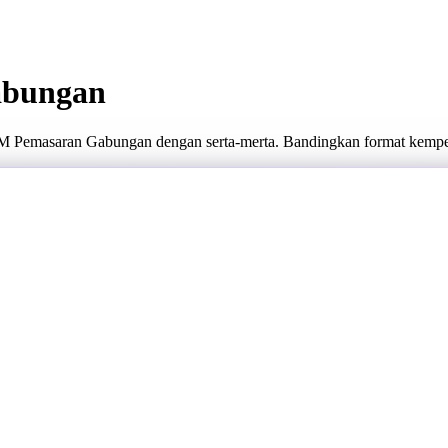
abungan
M Pemasaran Gabungan dengan serta-merta. Bandingkan format kempe