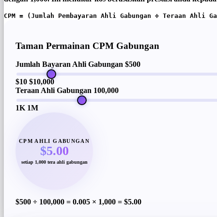
CPM = (Jumlah Pembayaran Ahli Gabungan ÷ Teraan Ahli Ga
Taman Permainan CPM Gabungan
Jumlah Bayaran Ahli Gabungan
$500
$10
$10,000
Teraan Ahli Gabungan
100,000
1K
1M
CPM AHLI GABUNGAN
$5.00
setiap 1,000 tera ahli gabungan
$500 ÷ 100,000 = 0.005 × 1,000 =
$5.00