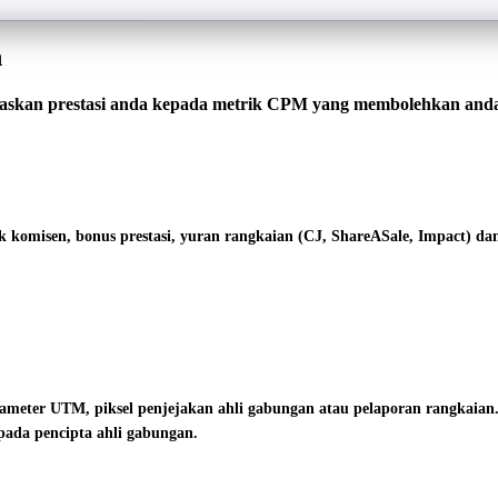
n
asaskan prestasi anda kepada metrik CPM yang membolehkan and
 komisen, bonus prestasi, yuran rangkaian (CJ, ShareASale, Impact) d
meter UTM, piksel penjejakan ahli gabungan atau pelaporan rangkaian.
pada pencipta ahli gabungan.