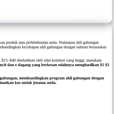
ikan produk atau perkhidmatan anda. Walaupun ahli gabungan
mbandingkan kecekapan ahli gabungan dengan saluran berasaskan
15–$40 disebabkan oleh nilai komisen yang tinggi, manakala
ncit dan e-dagang yang berkesan selalunya menghasilkan $1 $3
i gabungan, membandingkan program ahli gabungan dengan
jimatkan kos untuk jenama anda.