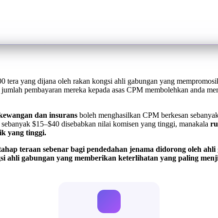
00 tera yang dijana oleh rakan kongsi ahli gabungan yang mempromos
ukar jumlah pembayaran mereka kepada asas CPM membolehkan anda me
 kewangan dan insurans
boleh menghasilkan CPM berkesan sebanyak $
sebanyak $15–$40 disebabkan nilai komisen yang tinggi, manakala
ru
k yang tinggi.
hap teraan sebenar bagi pendedahan jenama didorong oleh ahl
gsi ahli gabungan yang memberikan keterlihatan yang paling men