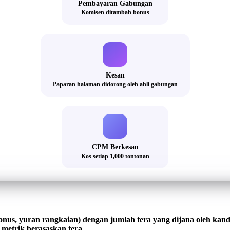
Pembayaran Gabungan
Komisen ditambah bonus
Kesan
Paparan halaman didorong oleh ahli gabungan
CPM Berkesan
Kos setiap 1,000 tontonan
nus, yuran rangkaian) dengan jumlah tera yang dijana oleh ka
 metrik berasaskan tera.