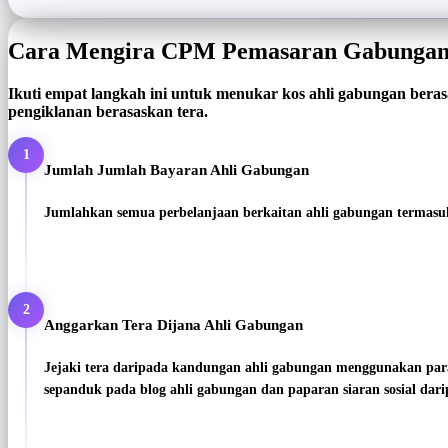
Cara Mengira CPM Pemasaran Gabunga
Ikuti empat langkah ini untuk menukar kos ahli gabungan ber
pengiklanan berasaskan tera.
1
Jumlah Jumlah Bayaran Ahli Gabungan
Jumlahkan semua perbelanjaan berkaitan ahli gabungan termasuk
2
Anggarkan Tera Dijana Ahli Gabungan
Jejaki tera daripada kandungan ahli gabungan menggunakan para
sepanduk pada blog ahli gabungan dan paparan siaran sosial dari