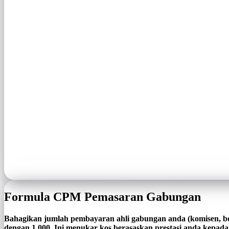
Formula CPM Pemasaran Gabungan
Bahagikan jumlah pembayaran ahli gabungan anda (komisen, bo
dengan 1,000. Ini menukar kos berasaskan prestasi anda kepada