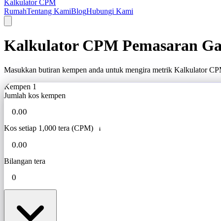
Kalkulator CPM
Rumah
Tentang Kami
Blog
Hubungi Kami
Kalkulator CPM Pemasaran G
Masukkan butiran kempen anda untuk mengira metrik Kalkulator CP
Kempen 1
Jumlah kos kempen
Kos setiap 1,000 tera (CPM)
i
Bilangan tera