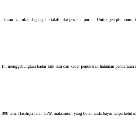
enukaran. Untuk e-dagang, ini ialah nilai pesanan purata. Untuk gen plumbum, i
a. Ini menggabungkan kadar klik lalu dan kadar penukaran halaman pendaratan 
1,000 tera. Hasilnya ialah CPM maksimum yang boleh anda bayar tanpa kehila