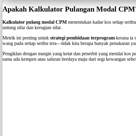
Apakah Kalkulator Pulangan Modal CPM
Kalkulator pulang modal CPM
menentukan kadar kos setiap serib
untung sifar dan kerugian sifar.
Metrik ini penting untuk
strategi pembidaan terprogram
kerana ia 
wang pada setiap seribu tera—tidak kira berapa banyak penukaran ya
Pengiklan dengan margin yang ketat dan penerbit yang menilai kos
sama ada kempen atau saluran berdaya maju dari segi kewangan seb