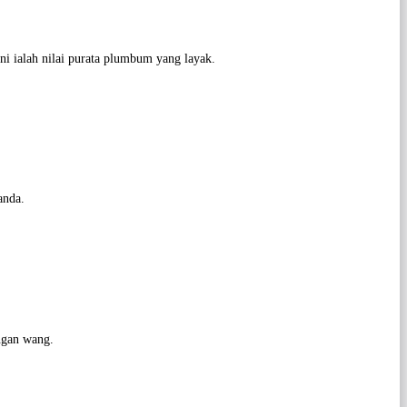
ni ialah nilai purata plumbum yang layak.
anda.
ngan wang.