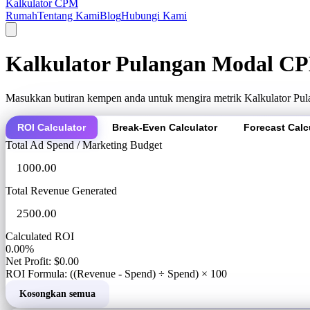
Kalkulator CPM
Rumah
Tentang Kami
Blog
Hubungi Kami
Kalkulator Pulangan Modal C
Masukkan butiran kempen anda untuk mengira metrik Kalkulator Pu
ROI Calculator
Break-Even Calculator
Forecast Calc
Total Ad Spend / Marketing Budget
Total Revenue Generated
Calculated ROI
0.00%
Net Profit: $0.00
ROI Formula: ((Revenue - Spend) ÷ Spend) × 100
Kosongkan semua