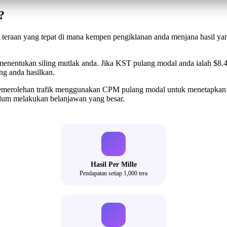
?
u teraan yang tepat di mana kempen pengiklanan anda menjana hasil 
menentukan siling mutlak anda. Jika KST pulang modal anda ialah $8.4
ng anda hasilkan.
 pemerolehan trafik menggunakan CPM pulang modal untuk menetapkan
elum melakukan belanjawan yang besar.
Hasil Per Mille
Pendapatan setiap 1,000 tera